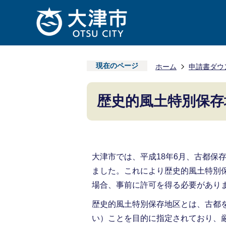
現在のページ
ホーム
申請書ダウ
歴史的風土特別保存
大津市では、平成18年6月、古都保
ました。これにより歴史的風土特別
場合、事前に許可を得る必要があり
歴史的風土特別保存地区とは、古都
い）ことを目的に指定されており、