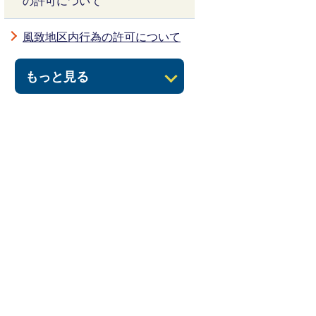
の許可について
風致地区内行為の許可について
もっと見る