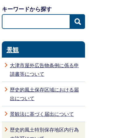
キーワードから探す
景観
大津市屋外広告物条例に係る申
請書等について
歴史的風土保存区域における届
出について
景観法に基づく届出について
歴史的風土特別保存地区内行為