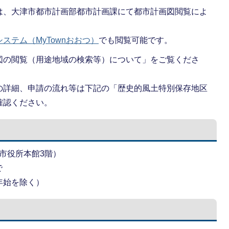
は、大津市都市計画部都市計画課にて都市計画図閲覧によ
ステム（MyTownおおつ）
でも閲覧可能です。
図の閲覧（用途地域の検索等）について」をご覧くださ
の詳細、申請の流れ等は下記の「歴史的風土特別保存地区
確認ください。
（市役所本館3階）
で
年始を除く）