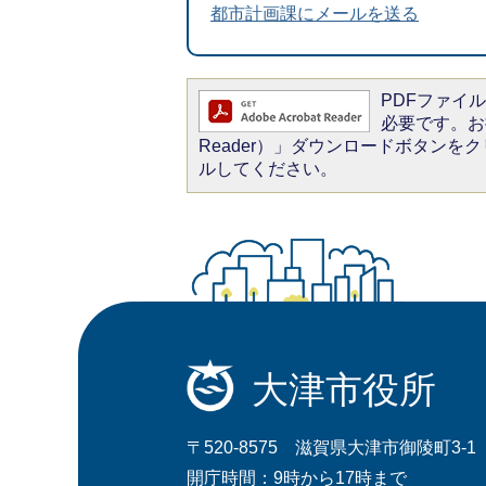
都市計画課にメールを送る
PDFファイルを
必要です。お持
Reader）」ダウンロードボタン
ルしてください。
大津市役所
〒520-8575 滋賀県大津市御陵町3-1
開庁時間：9時から17時まで