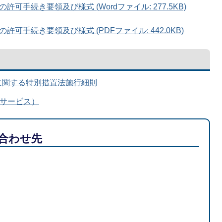
手続き要領及び様式 (Wordファイル: 277.5KB)
手続き要領及び様式 (PDFファイル: 442.0KB)
に関する特別措置法施行細則
索サービス）
合わせ先