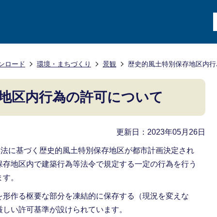
ンロード
環境・まちづくり
景観
歴史的風土特別保存地区内行
地区内行為の許可について
更新日：2023年05月26日
存法に基づく歴史的風土特別保存地区が都市計画決定され
保存地区内で建築行為等法令で規定する一定の行為を行う
ます。
を形作る枢要な部分を凍結的に保存する（現況を変えな
厳しい許可基準が設けられています。