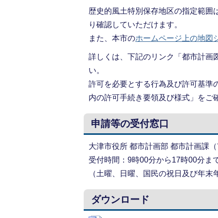
歴史的風土特別保存地区の指定範囲
り確認していただけます。
また、本市の
ホームページ上の地図シ
詳しくは、下記のリンク「都市計画
い。
許可を必要とする行為及び許可基準
内の許可手続き要領及び様式」をご
申請等の受付窓口
大津市役所 都市計画部 都市計画課
受付時間：9時00分から17時00分ま
（土曜、日曜、国民の祝日及び年末
ダウンロード