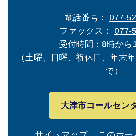
電話番号：
077-5
ファックス：
077-
受付時間：8時から
（土曜、日曜、祝休日、年末年
で）
大津市コールセン
サイトマップ
このホー