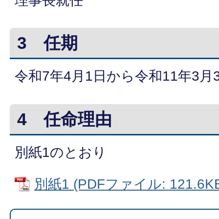
理事長就任
3 任期
令和7年4月1日から令和11年3月
4 任命理由
別紙1のとおり
別紙1 (PDFファイル: 121.6KB