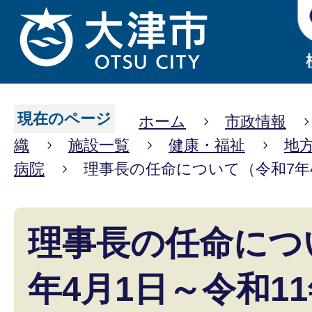
現在のページ
ホーム
市政情報
織
施設一覧
健康・福祉
地
病院
理事長の任命について（令和7年4
理事長の任命につ
年4月1日～令和11