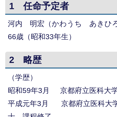
1 任命予定者
河内 明宏（かわうち あきひ
66歳（昭和33年生）
2 略歴
（学歴）
昭和59年3月 京都府立医科大
平成元年3月 京都府立医科大
士 課程修了