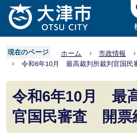
現在のページ
ホーム
市政情報
令和6年10月 最高裁判所裁判官国民
令和6年10月 最
官国民審査 開票