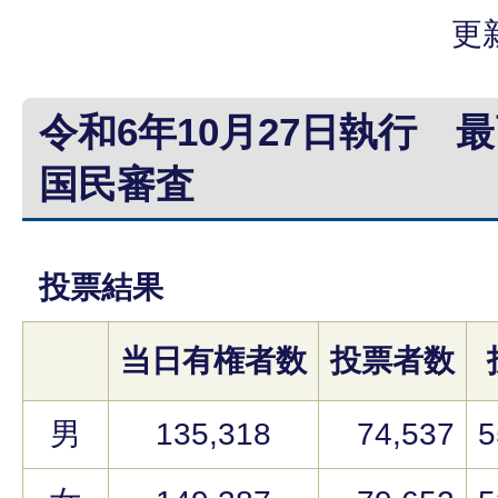
更
令和6年10月27日執行 
国民審査
投票結果
当日有権者数
投票者数
男
135,318
74,537
5