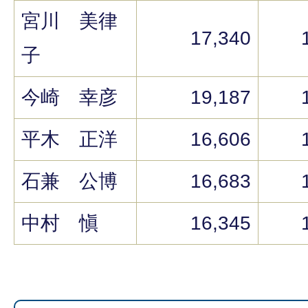
宮川 美律
17,340
子
今崎 幸彦
19,187
平木 正洋
16,606
石兼 公博
16,683
中村 愼
16,345