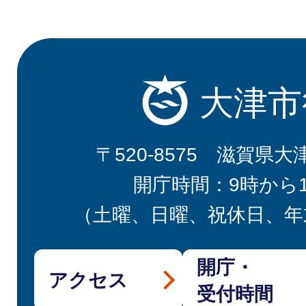
大津市
〒520-8575 滋賀県大
開庁時間：9時から
（土曜、日曜、祝休日、年
開庁・
アクセス
受付時間