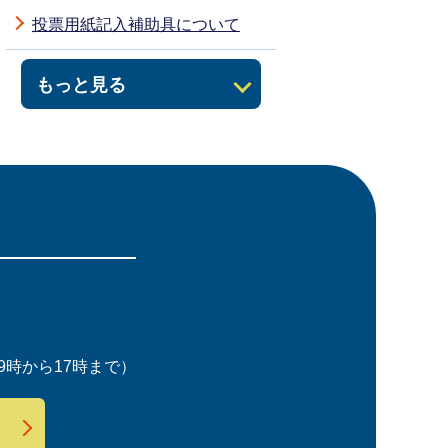
投票用紙記入補助具について
もっと見る
時から17時まで）