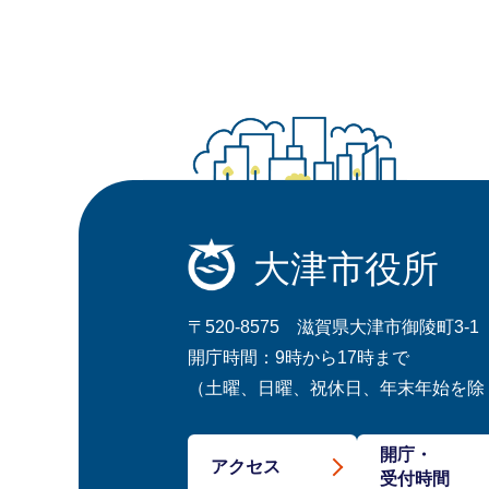
大津市役所
〒520-8575 滋賀県大津市御陵町3-1
開庁時間：9時から17時まで
（土曜、日曜、祝休日、年末年始を除
開庁・
アクセス
受付時間