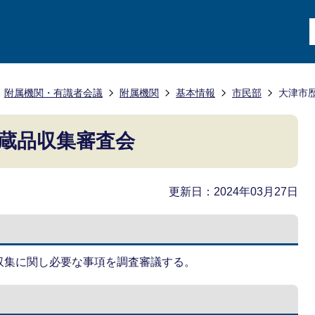
附属機関・有識者会議
附属機関
基本情報
市民部
大津市
蔵品収集審査会
更新日：2024年03月27日
収集に関し必要な事項を調査審議する。