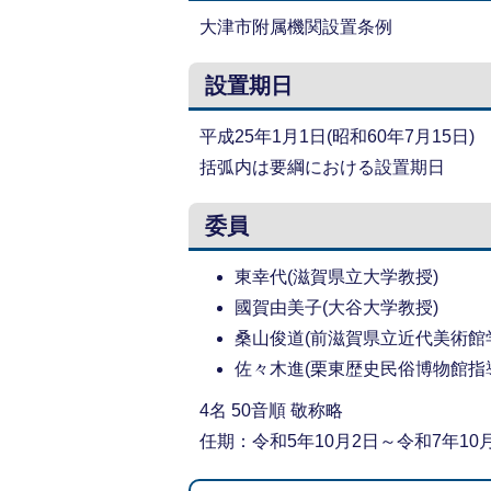
大津市附属機関設置条例
設置期日
平成25年1月1日(昭和60年7月15日)
括弧内は要綱における設置期日
委員
東幸代(滋賀県立大学教授)
國賀由美子(大谷大学教授)
桑山俊道(前滋賀県立近代美術館
佐々木進(栗東歴史民俗博物館指
4名 50音順 敬称略
任期：令和5年10月2日～令和7年10