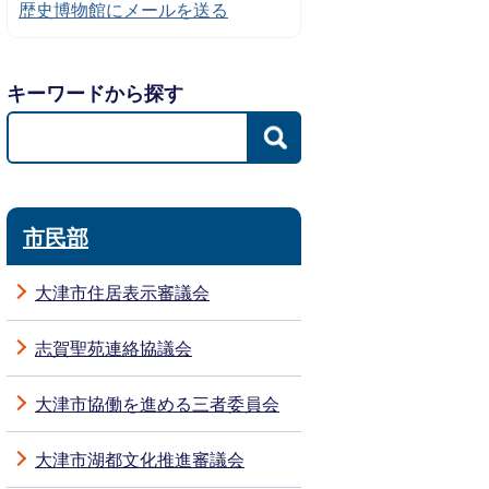
歴史博物館にメールを送る
キーワードから探す
市民部
大津市住居表示審議会
志賀聖苑連絡協議会
大津市協働を進める三者委員会
大津市湖都文化推進審議会