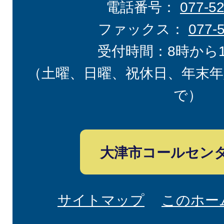
電話番号：
077-5
ファックス：
077-
受付時間：8時から
（土曜、日曜、祝休日、年末年
で）
大津市コールセン
サイトマップ
このホー