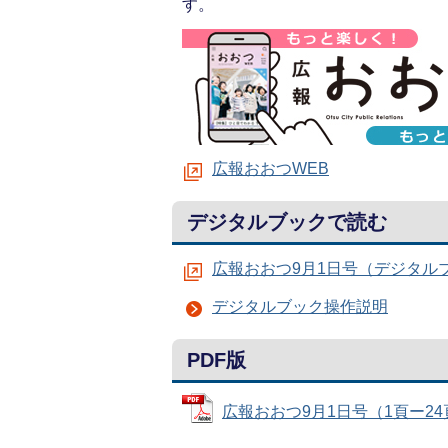
す。
広報おおつWEB
デジタルブックで読む
広報おおつ9月1日号（デジタル
デジタルブック操作説明
PDF版
広報おおつ9月1日号（1頁ー24頁） 