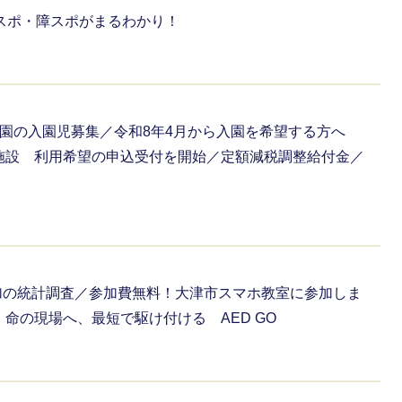
国スポ・障スポがまるわかり！
も園の入園児募集／令和8年4月から入園を希望する方へ
施設 利用希望の申込受付を開始／定額減税調整給付金／
参加の統計調査／参加費無料！大津市スマホ教室に参加しま
命の現場へ、最短で駆け付ける AED GO