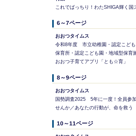
これでばっちり！わたSHIGA輝く
6～7ページ
おおつタイムス
令和8年度 市立幼稚園・認定こど
保育所・認定こども園・地域型保育
おおつ子育てアプリ「とも☆育」
8～9ページ
おおつタイムス
国勢調査2025 5年に一度！全員
せんか／あなたの行動が、命を救う 
10～11ページ