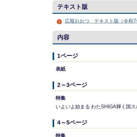
テキスト版
広報おおつ テキスト版（令和7年
内容
1ページ
表紙
2～3ページ
特集
いよいよ始まる わたSHIGA輝く国
4～5ページ
特集