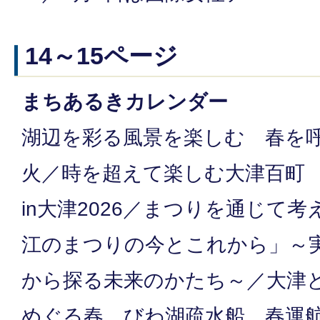
14～15ページ
まちあるきカレンダー
湖辺を彩る風景を楽しむ 春を
火／時を超えて楽しむ大津百町 
in大津2026／まつりを通じて
江のまつりの今とこれから」～
から探る未来のかたち～／大津
めぐる春 びわ湖疏水船 春運