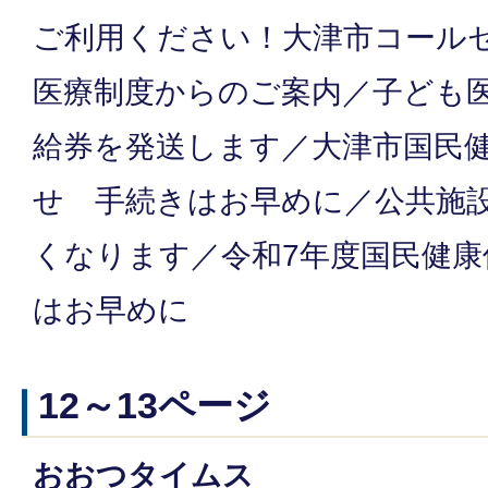
ご利用ください！大津市コール
医療制度からのご案内／子ども
給券を発送します／大津市国民
せ 手続きはお早めに／公共施
くなります／令和7年度国民健康
はお早めに
12～13ページ
おおつタイムス