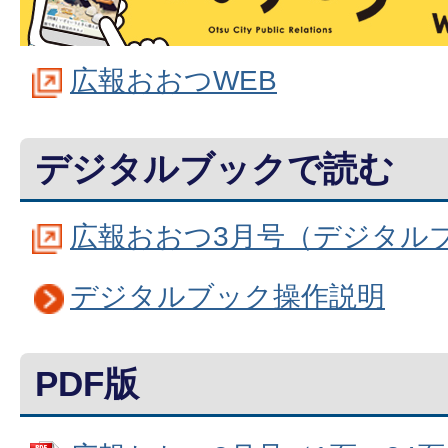
広報おおつWEB
デジタルブックで読む
広報おおつ3月号（デジタル
デジタルブック操作説明
PDF版