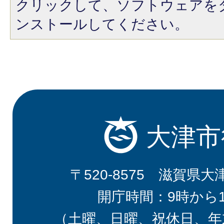
クリックして、ソフトウェアを
ンストールしてください。
大津市
〒520-8575 滋賀県大
開庁時間：9時から
（土曜、日曜、祝休日、年