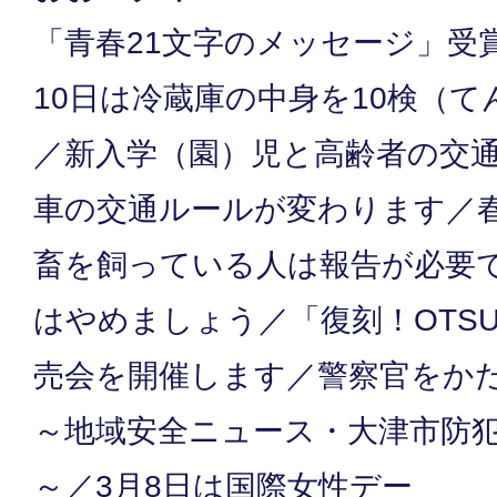
「青春21文字のメッセージ」受
10日は冷蔵庫の中身を10検（
／新入学（園）児と高齢者の交
車の交通ルールが変わります／
畜を飼っている人は報告が必要
はやめましょう／「復刻！OTS
売会を開催します／警察官をか
～地域安全ニュース・大津市防
～／3月8日は国際女性デー