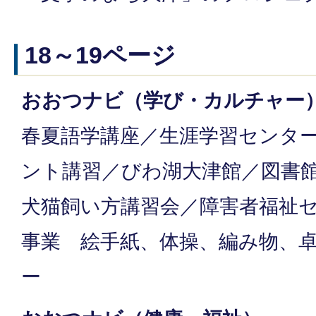
18～19ページ
おおつナビ（学び・カルチャー
春夏語学講座／生涯学習センタ
ント講習／びわ湖大津館／図書
犬猫飼い方講習会／障害者福祉
事業 絵手紙、体操、編み物、
ー