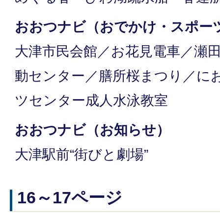
おおつナビ（おでかけ・スポー
大津市民会館／お花見電車／瀬
動センター／膳所桜まつり／に
ツセンター成人水泳教室
おおつナビ（お知らせ）
大津駅前“街びと劇場”
16～17ページ