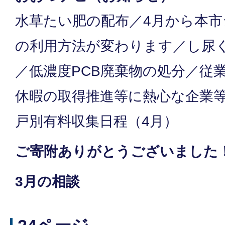
水草たい肥の配布／4月から本
の利用方法が変わります／し尿く
／低濃度PCB廃棄物の処分／従
休暇の取得推進等に熱心な企業
戸別有料収集日程（4月）
ご寄附ありがとうございました
3月の相談