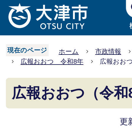
現在のページ
ホーム
市政情報
広報おおつ 令和8年
広報おおつ
広報おおつ（令和
更