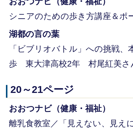
おおつナビ（健康・福祉）
シニアのための歩き方講座＆ポ
湖都の言の葉
「ビブリオバトル」への挑戦、
歩 東大津高校2年 村尾紅美さ
20～21ページ
おおつナビ（健康・福祉）
離乳食教室／「見えない、見え