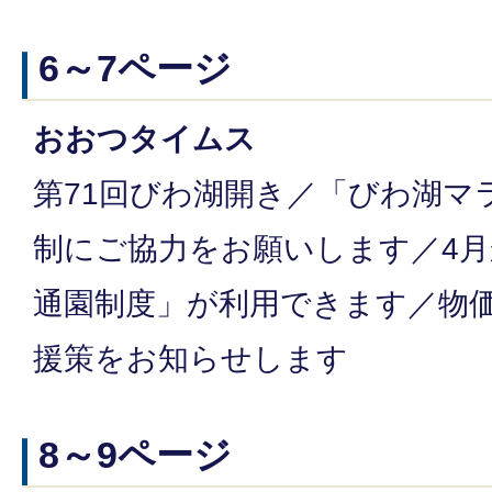
6～7ページ
おおつタイムス
第71回びわ湖開き／「びわ湖マラ
制にご協力をお願いします／4
通園制度」が利用できます／物
援策をお知らせします
8～9ページ