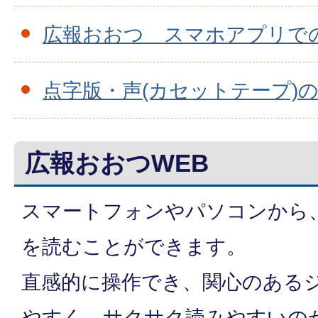
広報おおつ スマホアプリで
点字版・声(カセットテープ)
広報おおつWEB
スマートフォンやパソコンから
を読むことができます。
直感的に操作でき、関心のある
やすく、サクサク読みやすいの