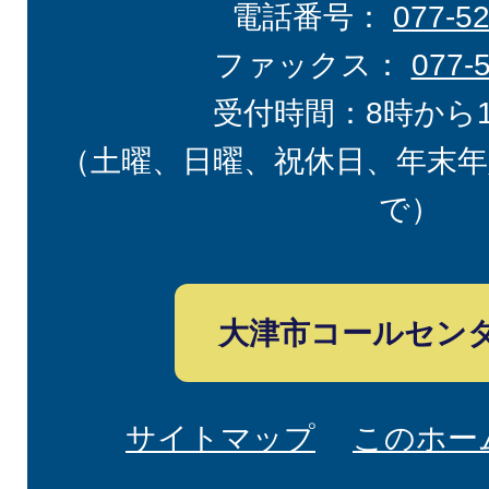
電話番号：
077-5
ファックス：
077-
受付時間：8時から
（土曜、日曜、祝休日、年末年
で）
大津市コールセン
サイトマップ
このホー