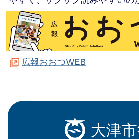
広報おおつWEB
大津市