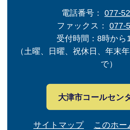
電話番号：
077-5
ファックス：
077-
受付時間：8時から
（土曜、日曜、祝休日、年末年
で）
大津市コールセン
サイトマップ
このホー