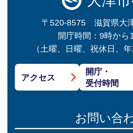
大津市
〒520-8575 滋賀県大
開庁時間：9時から
（土曜、日曜、祝休日、年
開庁・
アクセス
受付時間
お問い合