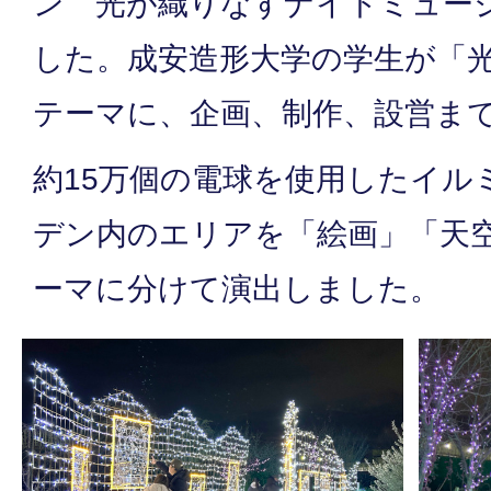
ン 光が織りなすナイトミュー
した。成安造形大学の学生が「
テーマに、企画、制作、設営ま
約15万個の電球を使用したイル
デン内のエリアを「絵画」「天
ーマに分けて演出しました。