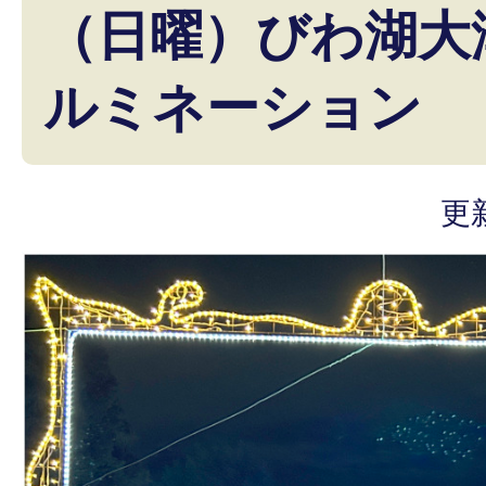
（日曜）びわ湖大津
ルミネーション
更