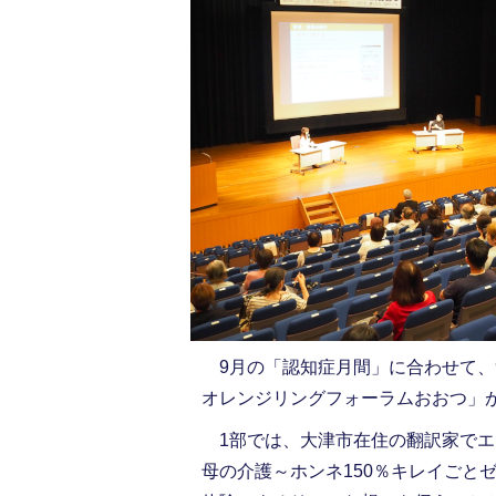
9月の「認知症月間」に合わせて、9
オレンジリングフォーラムおおつ」
1部では、大津市在住の翻訳家でエ
母の介護～ホンネ150％キレイごと