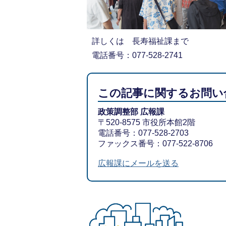
詳しくは 長寿福祉課まで
電話番号：077-528-2741
この記事に関するお問い
政策調整部 広報課
〒520-8575 市役所本館2階
電話番号：077-528-2703
ファックス番号：077-522-8706
広報課にメールを送る