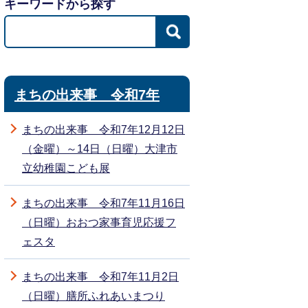
キーワードから探す
まちの出来事 令和7年
まちの出来事 令和7年12月12日
（金曜）～14日（日曜）大津市
立幼稚園こども展
まちの出来事 令和7年11月16日
（日曜）おおつ家事育児応援フ
ェスタ
まちの出来事 令和7年11月2日
（日曜）膳所ふれあいまつり