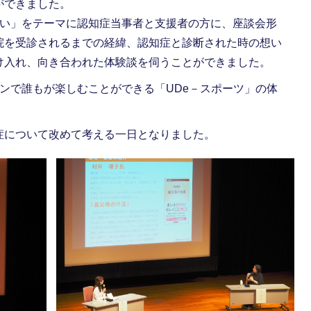
ができました。
い」をテーマに認知症当事者と支援者の方に、座談会形
院を受診されるまでの経緯、認知症と診断された時の想い
け入れ、向き合われた体験談を伺うことができました。
ンで誰もが楽しむことができる「UDe－スポーツ」の体
について改めて考える一日となりました。