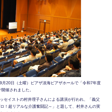
月20日（土曜）ピアザ淡海ピアザホールで「令和7年度
が開催されました。
ッセイストの村井理子さんによる講演が行われ、「義父
ゼロ！超リアルな介護奮闘記～」と題して、村井さんの実