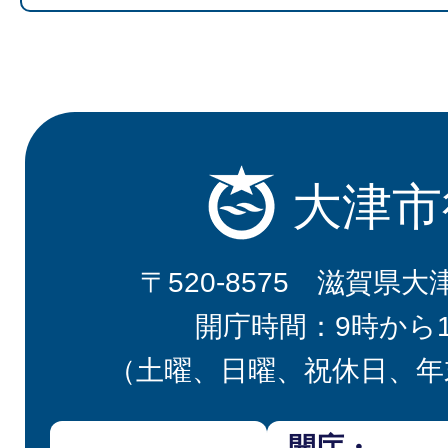
大津市
〒520-8575 滋賀県大
開庁時間：9時から
（土曜、日曜、祝休日、年
開庁・