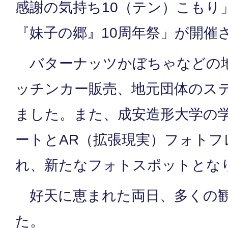
感謝の気持ち10（テン）こもり
『妹子の郷』10周年祭」が開催
バターナッツかぼちゃなどの
ッチンカー販売、地元団体のス
ました。また、成安造形大学の
ートとAR（拡張現実）フォトフ
れ、新たなフォトスポットとな
好天に恵まれた両日、多くの観
た。