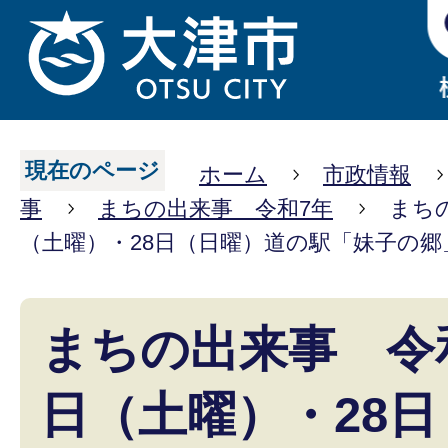
現在のページ
ホーム
市政情報
事
まちの出来事 令和7年
まち
（土曜）・28日（日曜）道の駅「妹子の郷
まちの出来事 令和
日（土曜）・28