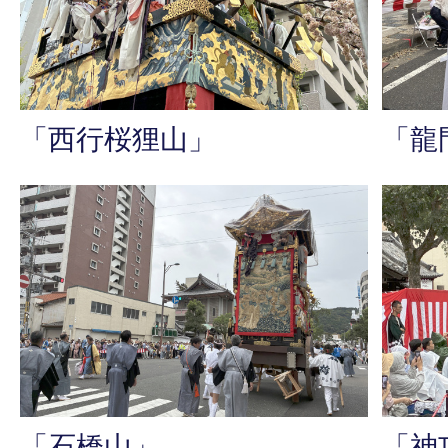
「西行桜狸山」
「龍
「石橋山」
「神