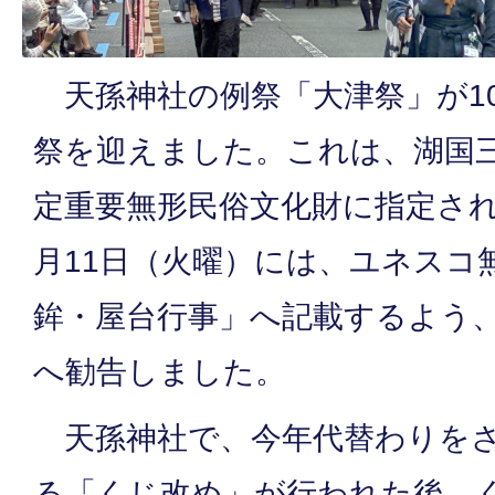
天孫神社の例祭「大津祭」が10
祭を迎えました。これは、湖国
定重要無形民俗文化財に指定され
月11日（火曜）には、ユネスコ
鉾・屋台行事」へ記載するよう
へ勧告しました。
天孫神社で、今年代替わりをさ
る「くじ改め」が行われた後、