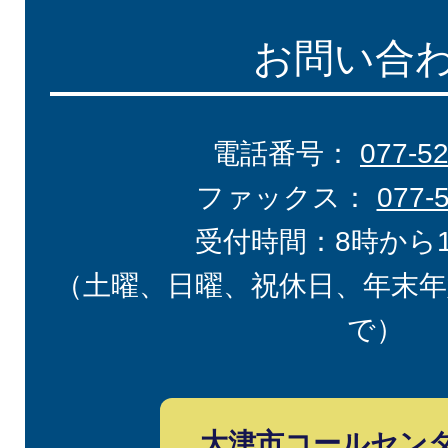
お問い合
電話番号：
077-5
ファックス：
077-
受付時間：8時から
（土曜、日曜、祝休日、年末年
で）
大津市コールセン