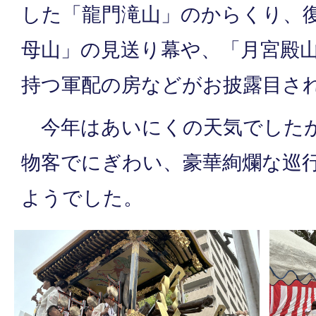
した「龍門滝山」のからくり、
母山」の見送り幕や、「月宮殿
持つ軍配の房などがお披露目さ
今年はあいにくの天気でしたが
物客でにぎわい、豪華絢爛な巡
ようでした。