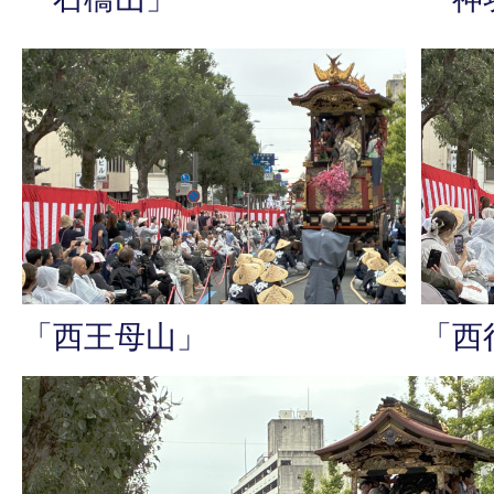
「西王母山」
「西