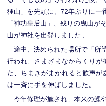
狸山」を先頭に、72年ぶりに一
「神功皇后山」、残りの曳山がそ
山が神社を出発しました。
途中、決められた場所で「所望
行われ、さまざまなからくりが
た、ちまきがまかれると歓声が
は一斉に手を伸ばしました。
今年修理が施され、本来の鯉や