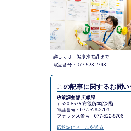
詳しくは 健康推進課まで
電話番号：077-528-2748
この記事に関するお問い
政策調整部 広報課
〒520-8575 市役所本館2階
電話番号：077-528-2703
ファックス番号：077-522-8706
広報課にメールを送る