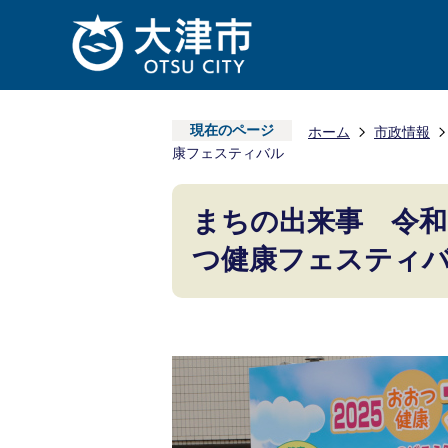
現在のページ
ホーム
市政情報
康フェスティバル
まちの出来事 令和7
つ健康フェスティ