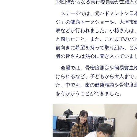
13団体からなる実行委員会が主催と
ステージでは、元バドミントン日本
ジ」の健康トークショーや、大津市
表などが行われました。小椋さんは
と感じたこと、また、これまでのバ
前向きに希望を持って取り組み、ど
者の皆さんは熱心に聞き入っていま
会場では、骨密度測定や簡易貧血検
けられるなど、子どもから大人まで
た。中でも、歯の健康相談や骨密度
をうかがうことができました。