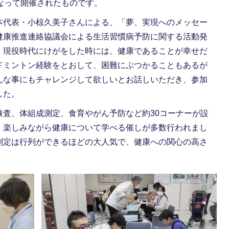
なって開催されたものです。
代表・小椋久美子さんによる、「夢、実現へのメッセー
健康推進連絡協議会による生活習慣病予防に関する活動発
、現役時代にけがをした時には、健康であることが幸せだ
ドミントン経験をとおして、困難にぶつかることもあるが
んな事にもチャレンジして欲しいとお話しいただき、参加
した。
査、体組成測定、食育やがん予防など約30コーナーが設
、楽しみながら健康について学べる催しが多数行われまし
測定は行列ができるほどの大人気で、健康への関心の高さ