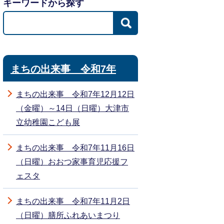
キーワードから探す
まちの出来事 令和7年
まちの出来事 令和7年12月12日
（金曜）～14日（日曜）大津市
立幼稚園こども展
まちの出来事 令和7年11月16日
（日曜）おおつ家事育児応援フ
ェスタ
まちの出来事 令和7年11月2日
（日曜）膳所ふれあいまつり