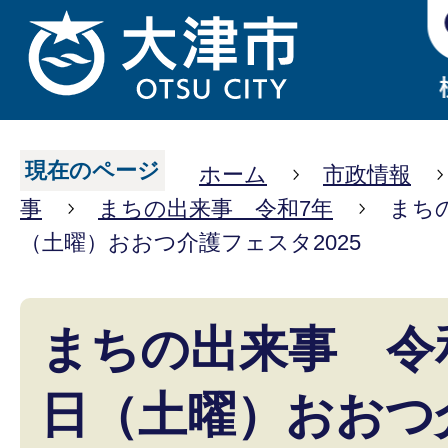
現在のページ
ホーム
市政情報
事
まちの出来事 令和7年
まちの
（土曜）おおつ介護フェスタ2025
まちの出来事 令和
日（土曜）おおつ