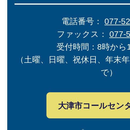
電話番号：
077-5
ファックス：
077-
受付時間：8時から
（土曜、日曜、祝休日、年末年
で）
大津市コールセン