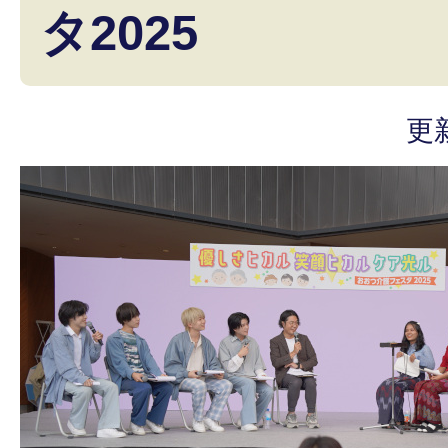
タ2025
更