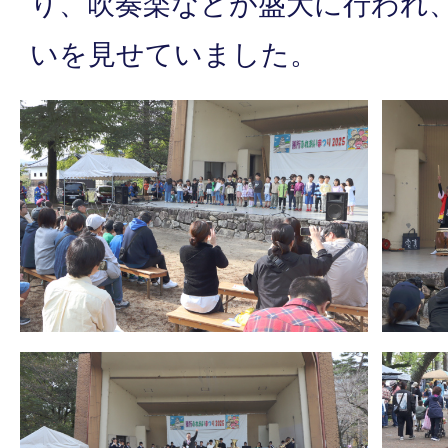
り、吹奏楽などが盛大に行われ
いを見せていました。