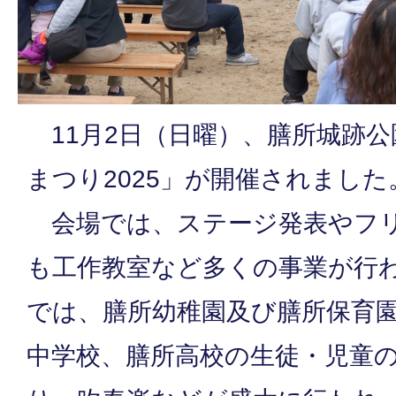
11月2日（日曜）、膳所城跡
まつり2025」が開催されました
会場では、ステージ発表やフリ
も工作教室など多くの事業が行
では、膳所幼稚園及び膳所保育
中学校、膳所高校の生徒・児童