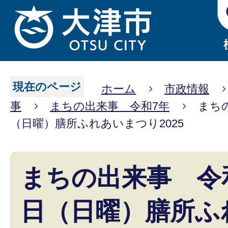
現在のページ
ホーム
市政情報
事
まちの出来事 令和7年
まち
（日曜）膳所ふれあいまつり2025
まちの出来事 令和
日（日曜）膳所ふ