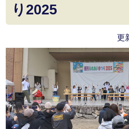
り2025
更