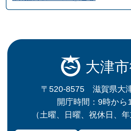
大津市
〒520-8575 滋賀県大
開庁時間：9時から
（土曜、日曜、祝休日、年