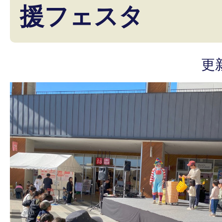
援フェスタ
更