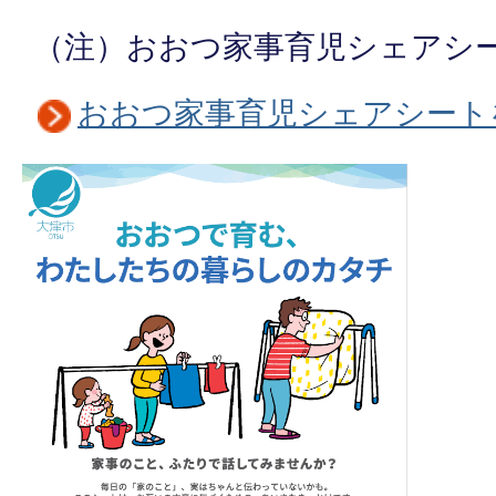
（注）おおつ家事育児シェアシ
おおつ家事育児シェアシート