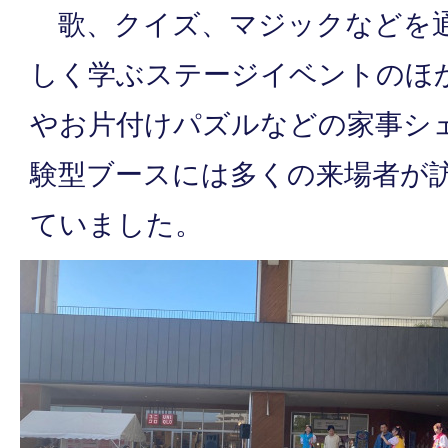
歌、クイズ、マジックなどを通
しく学ぶステージイベントのほ
やお片付けパズルなどの家事シ
験型ブースには多くの来場者が
ていました。