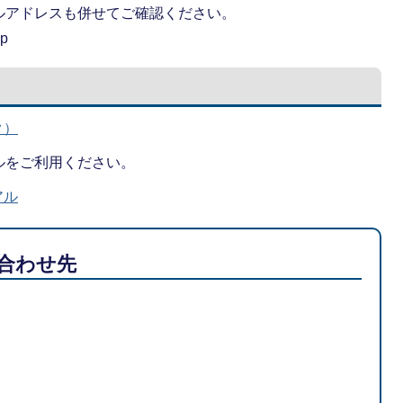
ルアドレスも併せてご確認ください。
jp
ク）
ルをご利用ください。
アル
合わせ先