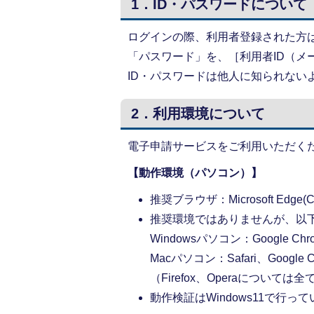
1．ID・パスワードについて
ログインの際、利用者登録された方
「パスワード」を、［利用者ID（メ
ID・パスワードは他人に知られない
2．利用環境について
電子申請サービスをご利用いただく
【動作環境（パソコン）】
推奨ブラウザ：Microsoft Edge(C
推奨環境ではありませんが、以
Windowsパソコン：Google Chr
Macパソコン：Safari、Google C
（Firefox、Operaについ
動作検証はWindows11で行っ