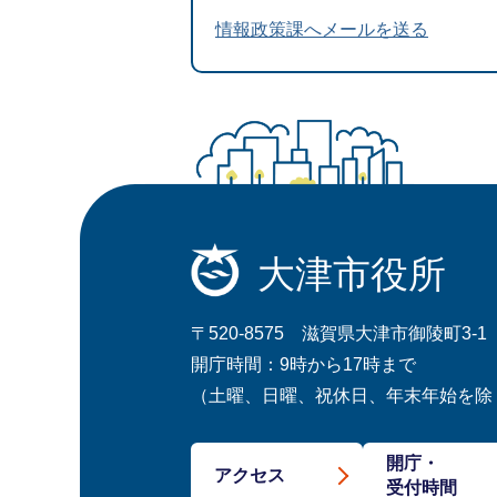
情報政策課へメールを送る
大津市役所
〒520-8575 滋賀県大津市御陵町3-1
開庁時間：9時から17時まで
（土曜、日曜、祝休日、年末年始を除
開庁・
アクセス
受付時間