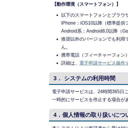
【動作環境（スマートフォン）】
以下のスマートフォンとブラウ
iPhone：iOS10以降（標準提供ブ
Android系：Android8.0以降（Go
推奨以外のバージョンでも利用
ん。
携帯電話（フィーチャーフォン
詳細は、
電子申請サービス操作マ
3． システムの利用時間
電子申請サービスは、24時間365
一時的にサービスを停止する場合が
4．個人情報の取り扱いにつ