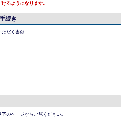
だけるようになります。
手続き
いただく書類
書
以下のページからご覧ください。