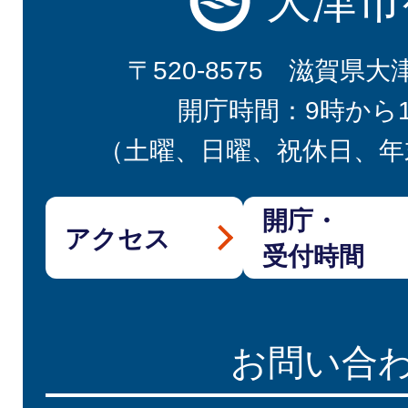
大津市
〒520-8575 滋賀県大
開庁時間：9時から
（土曜、日曜、祝休日、年
開庁・
アクセス
受付時間
お問い合