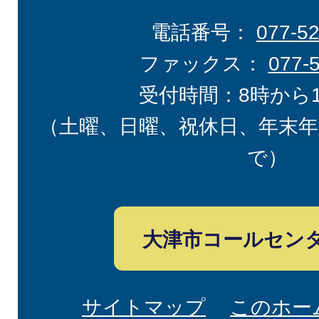
電話番号：
077-5
ファックス：
077-
受付時間：8時から
（土曜、日曜、祝休日、年末年
で）
大津市コールセン
サイトマップ
このホー