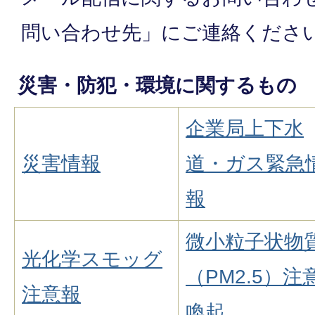
問い合わせ先」にご連絡くださ
災害・防犯・環境に関するもの
企業局上下水
災害情報
道・ガス緊急
報
微小粒子状物
光化学スモッグ
（PM2.5）注
注意報
喚起