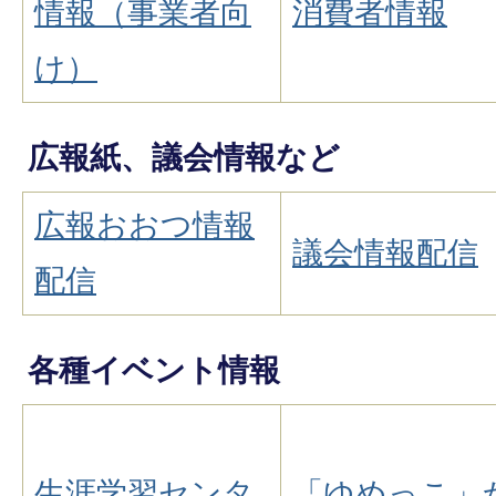
情報（事業者向
消費者情報
け）
広報紙、議会情報など
広報おおつ情報
議会情報配信
配信
各種イベント情報
生涯学習センタ
「ゆめっこ」