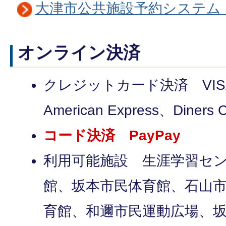
大津市公共施設予約システム
オンライン決済
クレジットカード決済 VISA、
American Express、Diners
コード決済
PayPay
利用可能施設 生涯学習セ
館、坂本市民体育館、石山
育館、和邇市民運動広場、