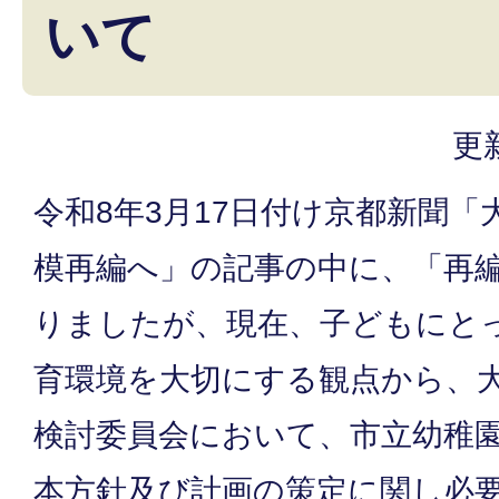
いて
更
令和8年3月17日付け京都新聞
模再編へ」の記事の中に、「再
りましたが、現在、子どもにと
育環境を大切にする観点から、
検討委員会において、市立幼稚
本方針及び計画の策定に関し必