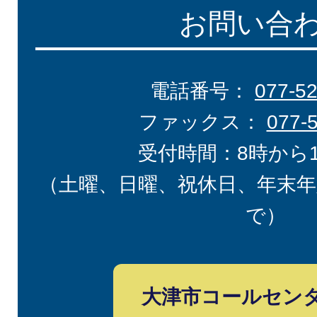
お問い合
電話番号：
077-5
ファックス：
077-
受付時間：8時から
（土曜、日曜、祝休日、年末年
で）
大津市コールセン