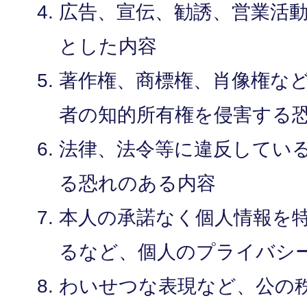
広告、宣伝、勧誘、営業活
とした内容
著作権、商標権、肖像権な
者の知的所有権を侵害する
法律、法令等に違反してい
る恐れのある内容
本人の承諾なく個人情報を
るなど、個人のプライバシ
わいせつな表現など、公の