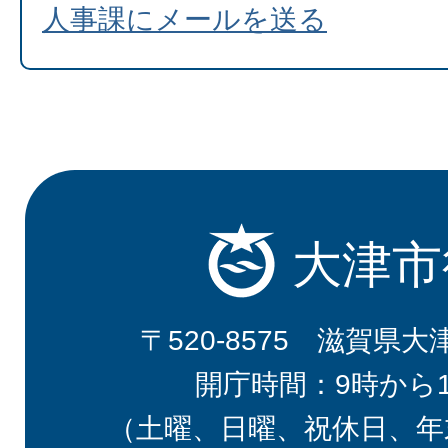
人事課にメールを送る
大津市
〒520-8575 滋賀県大
開庁時間：9時から
（土曜、日曜、祝休日、年