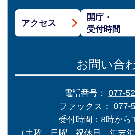
開庁・
アクセス
受付時間
お問い合
電話番号：
077-5
ファックス：
077-
受付時間：8時から
（土曜、日曜、祝休日、年末年