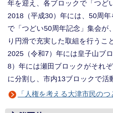
年を迎え、各ブロックで「つどい
2018（平成30）年には、50
で「つどい50周年記念」集会が
り円滑で充実した取組を行うこ
2025（令和7）年には皇子山ブロ
8）年には瀬田ブロックがそれぞ
に分割し、市内13ブロックで活
「人権を考える大津市民のつ