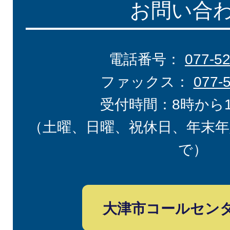
お問い合
電話番号：
077-5
ファックス：
077-
受付時間：8時から
（土曜、日曜、祝休日、年末年
で）
大津市コールセン