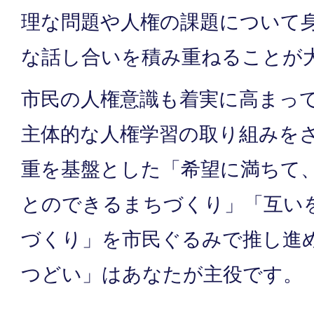
理な問題や人権の課題について
な話し合いを積み重ねることが
市民の人権意識も着実に高まっ
主体的な人権学習の取り組みを
重を基盤とした「希望に満ちて
とのできるまちづくり」「互い
づくり」を市民ぐるみで推し進
つどい」はあなたが主役です。