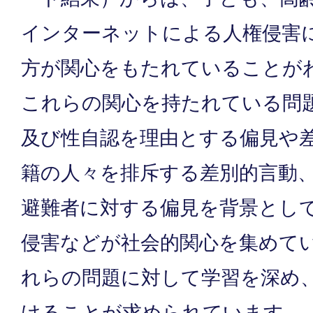
インターネットによる人権侵害
方が関心をもたれていることが
これらの関心を持たれている問
及び性自認を理由とする偏見や
籍の人々を排斥する差別的言動
避難者に対する偏見を背景とし
侵害などが社会的関心を集めて
れらの問題に対して学習を深め
けることが求められています。