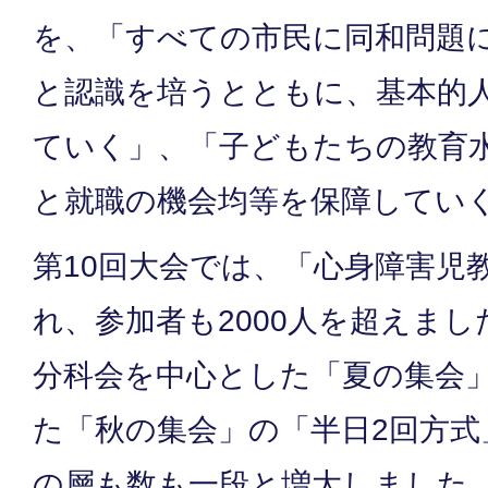
を、「すべての市民に同和問題
と認識を培うとともに、基本的
ていく」、「子どもたちの教育
と就職の機会均等を保障してい
第10回大会では、「心身障害児
れ、参加者も2000人を超えまし
分科会を中心とした「夏の集会
た「秋の集会」の「半日2回方式
の層も数も一段と増大しました。1