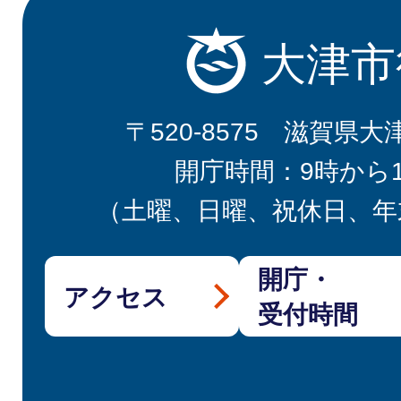
大津市
〒520-8575 滋賀県大
開庁時間：9時から
（土曜、日曜、祝休日、年
開庁・
アクセス
受付時間