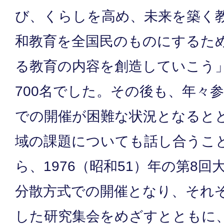
び、くらしを高め、未来を築く
和教育を全国民のものにするた
る教育の内容を創造していこう
700名でした。その後も、年々
での開催が困難な状況となると
域の課題についても話し合うこ
ら、1976（昭和51）年の第8
分散方式での開催となり、それ
した研究集会をめざすとともに