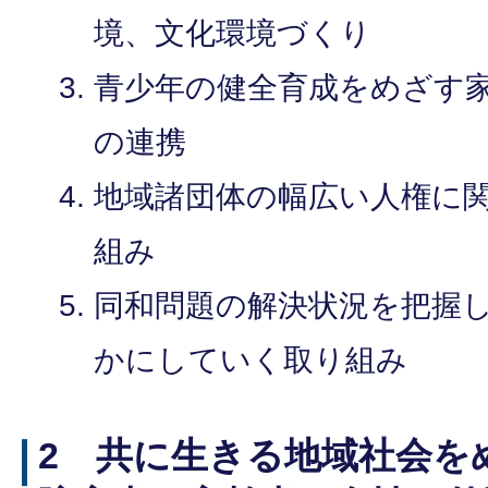
境、文化環境づくり
青少年の健全育成をめざす
の連携
地域諸団体の幅広い人権に
組み
同和問題の解決状況を把握
かにしていく取り組み
2 共に生きる地域社会を