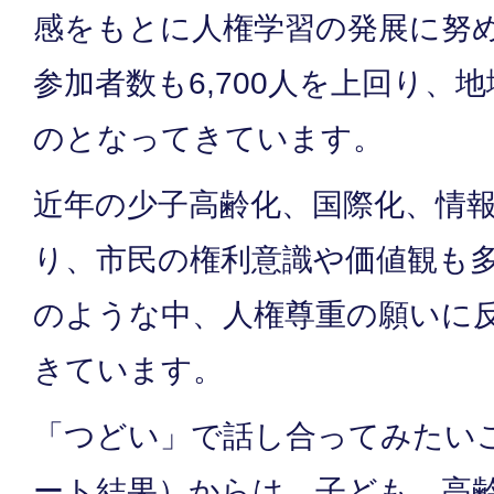
感をもとに人権学習の発展に努
参加者数も6,700人を上回り、
のとなってきています。
近年の少子高齢化、国際化、情
り、市民の権利意識や価値観も
のような中、人権尊重の願いに
きています。
「つどい」で話し合ってみたい
ート結果）からは、子ども、高