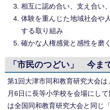
相互に認め合い、支え合い
体験を重んじた地域社会や
する取り組み
確かな人権感覚と感性を磨
「市民のつどい」 今ま
第1回大津市同和教育研究大会は、
月6日に長等小学校を会場にし
は全国同和教育研究大会と同じ