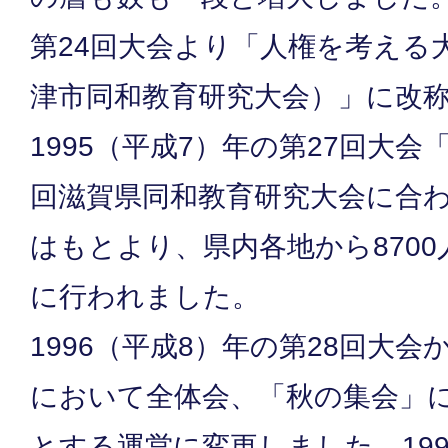
第24回大会より「人権を考える
津市同和教育研究大会）」に改
1995（平成7）年の第27回大会
回滋賀県同和教育研究大会に合
はもとより、県内各地から870
に行われました。
1996（平成8）年の第28回大
において全体会、「秋の集会」
とする運営に変更しました。199