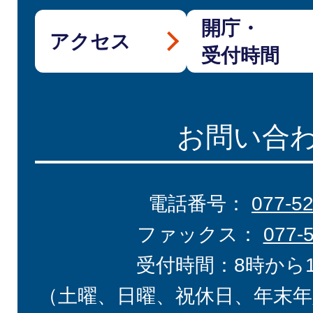
開庁・
アクセス
受付時間
お問い合
電話番号：
077-5
ファックス：
077-
受付時間：8時から
（土曜、日曜、祝休日、年末年