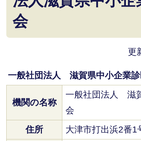
法人滋賀県中小企
会
更
一般社団法人 滋賀県中小企業診
一般社団法人 滋
機関の名称
会
住所
大津市打出浜2番1号