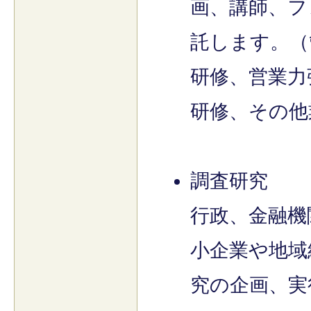
画、講師、フ
託します。（
研修、営業力
研修、その
調査研究
行政、金融機
小企業や地域
究の企画、実