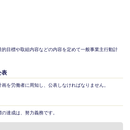
量的目標や取組内容などの内容を定めて一般事業主行動計
公表
計画を労働者に周知し、公表しなければなりません。
標の達成は、努力義務です。