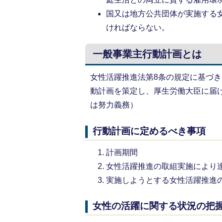
国又は地方公共団体が実施する
ければならない。
一般事業主行動計画とは
女性活躍推進法第8条の規定に基づき
動計画を策定し、厚生労働大臣に届け
は努力義務）
行動計画に定めるべき事項
計画期間
女性活躍推進の取組実施により
実施しようとする女性活躍推進
女性の活躍に関する状況の把