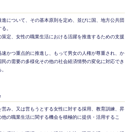
推進について、その基本原則を定め、並びに国、地方公共団
する。
の策定、女性の職業生活における活躍を推進するための支援
迅速かつ重点的に推進し、もって男女の人権が尊重され、か
国民の需要の多様化その他の社会経済情勢の変化に対応でき
る。
粋
を営み、又は営もうとする女性に対する採用、教育訓練、昇
の他の職業生活に関する機会を積極的に提供・活用するこ