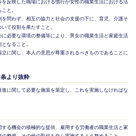
等を反映した職場における慣行が女性の職業生活における活
ること。
別を問わず、相互の協力と社会の支援の下に、育児、介護そ
ついて役割を果たすこと。
めに必要な環境の整備等により、男女の職業生活と家庭生活
能となること。
両立に関し、本人の意思が尊重されるべきものであることに
3条より抜粋
推進に関して必要な施策を策定し、これを実施しなければな
関する機会の積極的な提供、雇用する労働者の職業生活と家
境の整備、その他の取組を自ら実施するよう努めること。