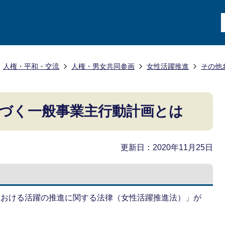
人権・平和・交流
人権・男女共同参画
女性活躍推進
その他
づく一般事業主行動計画とは
更新日：2020年11月25日
における活躍の推進に関する法律（女性活躍推進法）」が