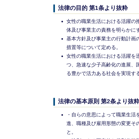
法律の目的 第1条より抜粋
女性の職業生活における活躍の
体及び事業主の責務を明らかに
基本方針及び事業主の行動計画
措置等について定める。
女性の職業生活における活躍を
つ、急速な少子高齢化の進展、
る豊かで活力ある社会を実現す
法律の基本原則 第2条より抜
・自らの意思によって職業生活
進、職種及び雇用形態の変更そ
と。