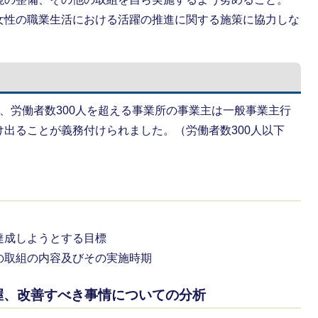
女性の職業生活における活躍の推進に関する施策に協力しな
、労働者数300人を超える事業所の事業主は一般事業主行
出ることが義務付けられました。（労働者数300人以下
達成しようとする目標
の取組の内容及びその実施時期
握、改善すべき事情についての分析