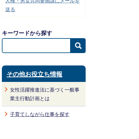
人権・男女共同参画課にメールを
送る
キーワードから探す
その他お役立ち情報
女性活躍推進法に基づく一般事
業主行動計画とは
子育てしながら仕事を探す