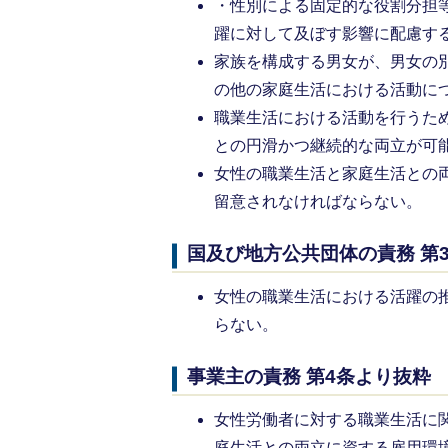
・性別による固定的な役割分担
躍に対して及ぼす影響に配慮す
家族を構成する男女が、男女の
の他の家庭生活における活動に
職業生活における活動を行うた
との円滑かつ継続的な両立が可
女性の職業生活と家庭生活との
留意されなければならない。
国及び地方公共団体の責務 第
女性の職業生活における活躍の
らない。
事業主の責務 第4条より抜粋
女性労働者に対する職業生活に
庭生活との両立に資する雇用環