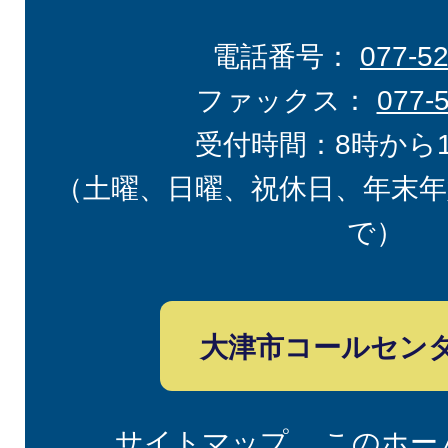
電話番号：
077-5
ファックス：
077-
受付時間：8時から
（土曜、日曜、祝休日、年末年
で）
大津市コールセン
サイトマップ
このホー