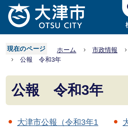
現在のページ
ホーム
市政情報
公報 令和3年
公報 令和3年
大津市公報（令和3年1