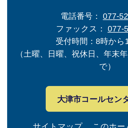
電話番号：
077-5
ファックス：
077-
受付時間：8時から
（土曜、日曜、祝休日、年末年
で）
大津市コールセン
サイトマップ
このホー