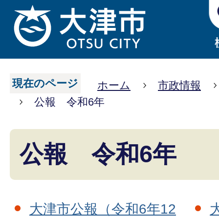
現在のページ
ホーム
市政情報
公報 令和6年
公報 令和6年
大津市公報（令和6年12