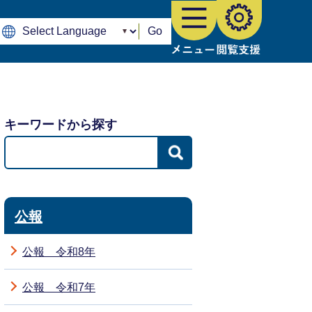
Go
キーワードから探す
公報
公報 令和8年
公報 令和7年