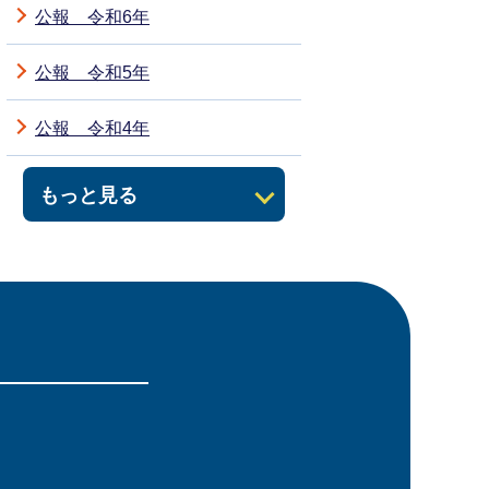
公報 令和6年
公報 令和5年
公報 令和4年
もっと見る