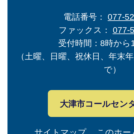
電話番号：
077-5
ファックス：
077-
受付時間：8時から
（土曜、日曜、祝休日、年末年
で）
大津市コールセン
サイトマップ
このホー