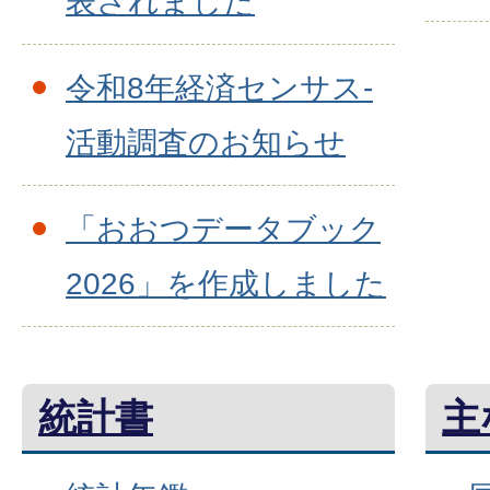
表されました
令和8年経済センサス-
活動調査のお知らせ
「おおつデータブック
2026」を作成しました
統計書
主