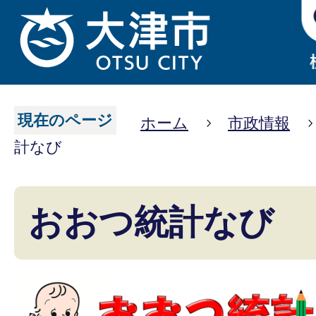
現在のページ
ホーム
市政情報
計なび
おおつ統計なび