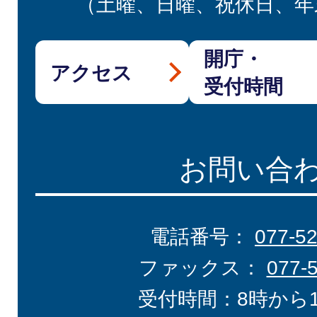
（土曜、日曜、祝休日、年
開庁・
アクセス
受付時間
お問い合
電話番号：
077-5
ファックス：
077-
受付時間：8時から