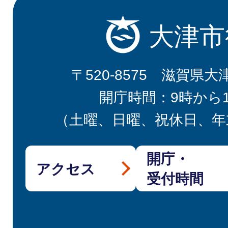
大津市
〒520-8575 滋賀県大
開庁時間：9時から
（土曜、日曜、祝休日、年
開庁・
アクセス
受付時間