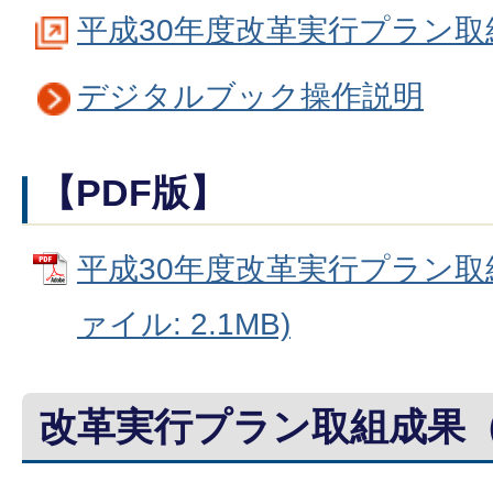
平成30年度改革実行プラン取
デジタルブック操作説明
【PDF版】
平成30年度改革実行プラン取組
ァイル: 2.1MB)
改革実行プラン取組成果