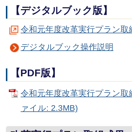
【デジタルブック版】
令和元年度改革実行プラン取
デジタルブック操作説明
【PDF版】
令和元年度改革実行プラン取組
ァイル: 2.3MB)