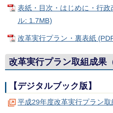
表紙・目次・はじめに・行政改
ル: 1.7MB)
改革実行プラン・裏表紙 (PDFフ
改革実行プラン取組成果（
【デジタルブック版】
平成29年度改革実行プラン取