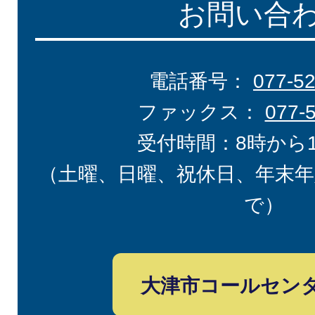
お問い合
電話番号：
077-5
ファックス：
077-
受付時間：8時から
（土曜、日曜、祝休日、年末年
で）
大津市コールセン