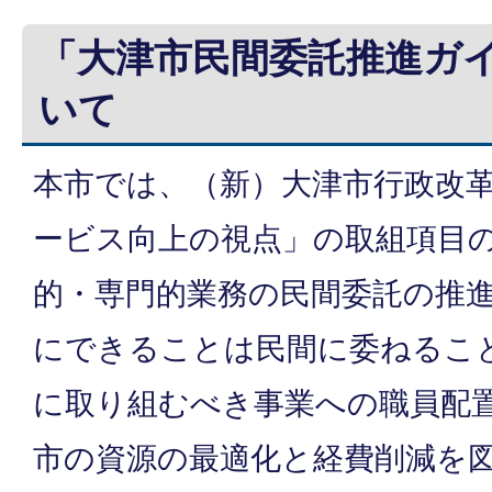
「大津市民間委託推進ガ
いて
本市では、（新）大津市行政改
ービス向上の視点」の取組項目
的・専門的業務の民間委託の推
にできることは民間に委ねるこ
に取り組むべき事業への職員配
市の資源の最適化と経費削減を