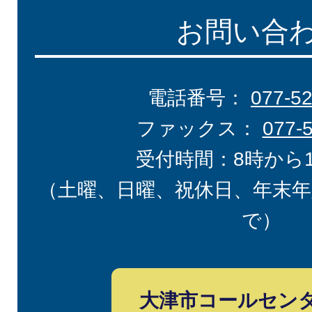
お問い合
電話番号：
077-5
ファックス：
077-
受付時間：8時から
（土曜、日曜、祝休日、年末年
で）
大津市コールセン