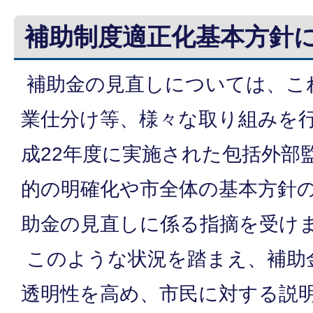
補助制度適正化基本方針
補助金の見直しについては、こ
業仕分け等、様々な取り組みを
成22年度に実施された包括外部
的の明確化や市全体の基本方針
助金の見直しに係る指摘を受け
このような状況を踏まえ、補助
透明性を高め、市民に対する説