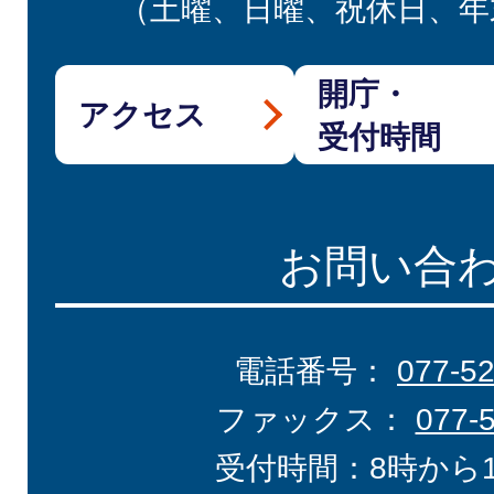
（土曜、日曜、祝休日、年
開庁・
アクセス
受付時間
お問い合
電話番号：
077-5
ファックス：
077-
受付時間：8時から