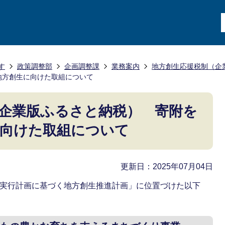
す
政策調整部
企画調整課
業務案内
地方創生応援税制（企
地方創生に向けた取組について
企業版ふるさと納税） 寄附を
に向けた取組について
更新日：2025年07月04日
期実行計画に基づく地方創生推進計画」に位置づけた以下