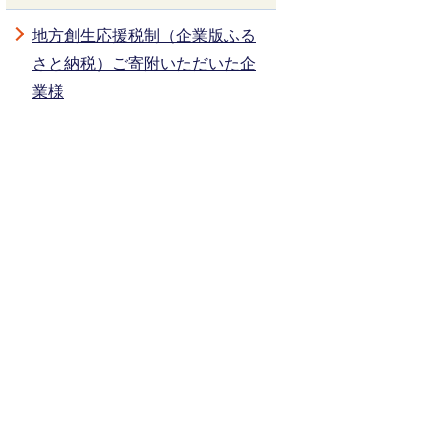
地方創生応援税制（企業版ふる
さと納税）ご寄附いただいた企
業様