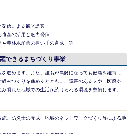
と発信による観光誘客
化遺産の活用と魅力発信
進や農林水産業の担い手の育成 等
躍できるまちづくり事業
組を進めます。また、誰もが高齢になっても健康を維持し
仕組みづくりを進めるとともに、障害のある人や、医療や
住み慣れた地域での生活が続けられる環境を整備します。
実施、防災士の養成、地域のネットワークづくり等による地