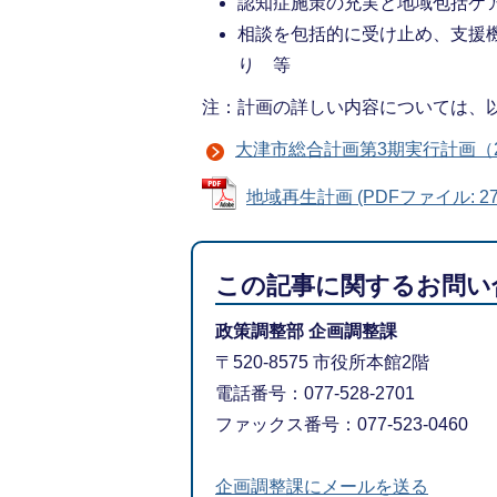
認知症施策の充実と地域包括ケ
相談を包括的に受け止め、支援
り 等
注：計画の詳しい内容については、以
大津市総合計画第3期実行計画（20
地域再生計画 (PDFファイル: 270
この記事に関するお問い
政策調整部 企画調整課
〒520-8575 市役所本館2階
電話番号：077-528-2701
ファックス番号：077-523-0460
企画調整課にメールを送る