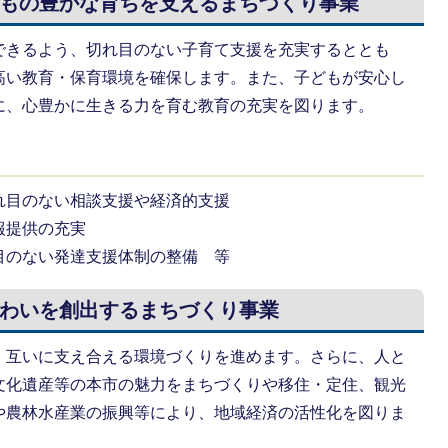
もの豊かな育ちを支えるまちづくり事業
できるよう、切れ目のない子育て支援を充実するととも
高い教育・保育環境を確保します。また、子どもが安心し
に、心豊かに生きる力を育む教育の充実を図ります。
れ目のない相談支援や経済的支援
報提供の充実
目のない発達支援体制の整備 等
わいを創出するまちづくり事業
、互いに支え合える環境づくりを進めます。さらに、人と
文化遺産等の本市の魅力をまちづくりや移住・定住、観光
や農林水産業の振興等により、地域経済の活性化を図りま