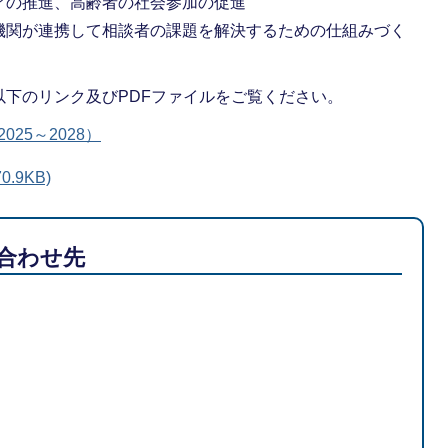
アの推進、高齢者の社会参加の促進
機関が連携して相談者の課題を解決するための仕組みづく
下のリンク及びPDFファイルをご覧ください。
25～2028）
.9KB)
合わせ先