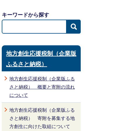
キーワードから探す
地方創生応援税制（企業版
ふるさと納税）
地方創生応援税制（企業版ふる
さと納税） 概要と寄附の流れ
について
地方創生応援税制（企業版ふる
さと納税） 寄附を募集する地
方創生に向けた取組について