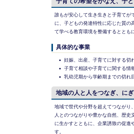
子育ての希望をかなえ、子ど
誰もが安心して生き生きと子育てが
に、子どもの発達特性に応じた質の
て学べる教育環境を整備するととも
具体的な事業
妊娠、出産、子育てに対する切
子育て相談や子育てに関する情
乳幼児期から学齢期までの切れ
地域の人と人をつなぎ、にぎ
地域で世代や分野を超えてつながり
人とのつながりや豊かな自然、歴史
に生かすとともに、企業誘致の促進
す。