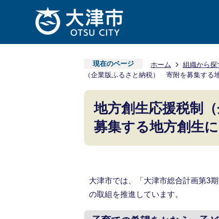
現在のページ
ホーム
組織から探
（企業版ふるさと納税） 寄附を募集する
地方創生応援税制（
募集する地方創生
大津市では、「大津市総合計画第3
の取組を推進しています。