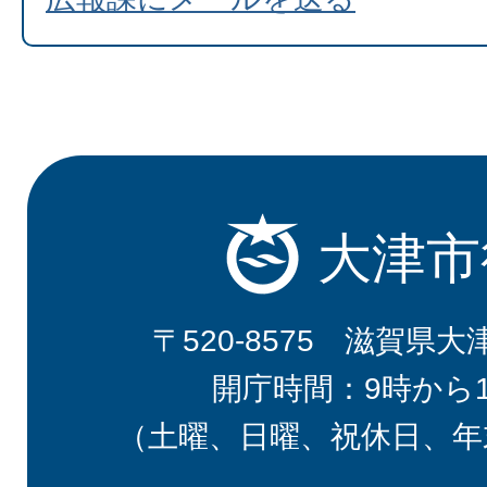
大津市
〒520-8575 滋賀県大
開庁時間：9時から
（土曜、日曜、祝休日、年