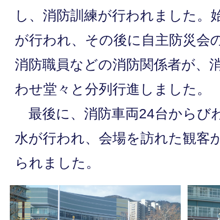
し、消防訓練が行われました。
が行われ、その後に自主防災会
消防職員などの消防関係者が、
わせ堂々と分列行進しました。
最後に、消防車両24台からび
水が行われ、会場を訪れた観客
られました。