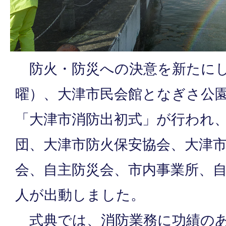
防火・防災への決意を新たにし
曜）、大津市民会館となぎさ公
「大津市消防出初式」が行われ
団、大津市防火保安協会、大津
会、自主防災会、市内事業所、自
人が出動しました。
式典では、消防業務に功績のあ