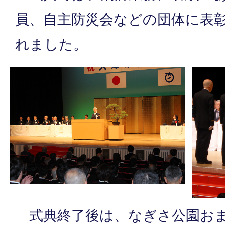
員、自主防災会などの団体に表
れました。
式典終了後は、なぎさ公園おま