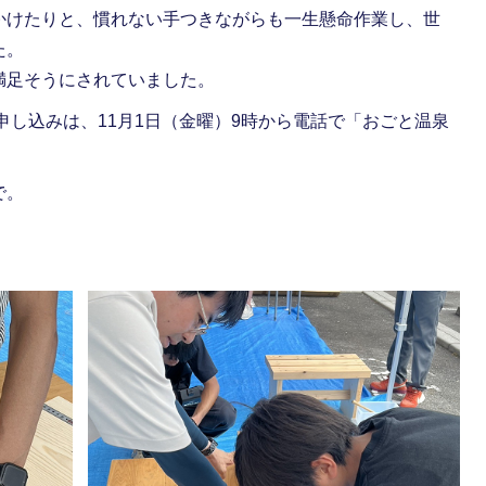
かけたりと、慣れない手つきながらも一生懸命作業し、世
た。
足そうにされていました。
申し込みは、11月1日（金曜）9時から電話で「おごと温泉
で。