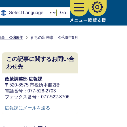
Go
来事 令和6年
まちの出来事 令和6年9月
この記事に関するお問い合
わせ先
政策調整部 広報課
〒520-8575 市役所本館2階
電話番号：077-528-2703
ファックス番号：077-522-8706
広報課にメールを送る