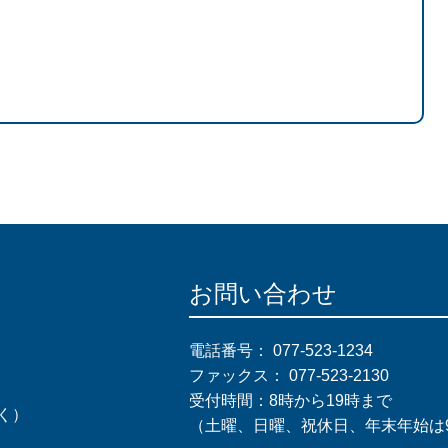
お問い合わせ
電話番号：
077-523-1234
ファックス：
077-523-2130
受付時間：8時から19時まで
く）
（土曜、日曜、祝休日、年末年始は9