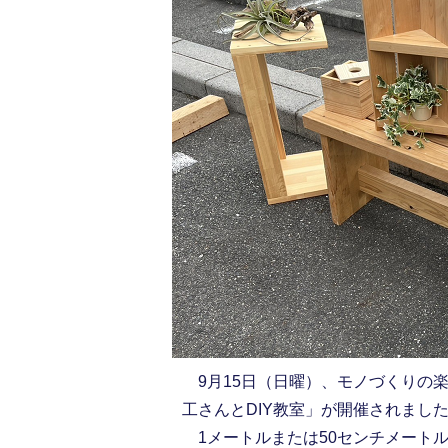
9月15日（日曜）、モノづくりの
工さんとDIY教室」が開催されまし
1メートルまたは50センチメート