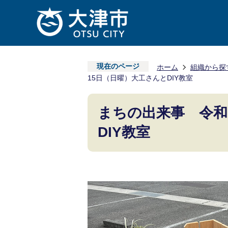
現在のページ
ホーム
組織から探
15日（日曜）大工さんとDIY教室
まちの出来事 令和
DIY教室