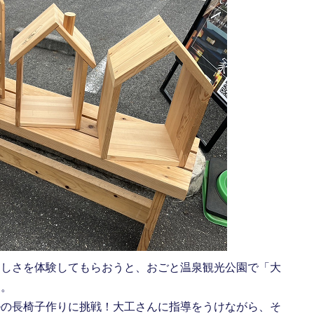
楽しさを体験してもらおうと、おごと温泉観光公園で「大
た。
ルの長椅子作りに挑戦！大工さんに指導をうけながら、そ