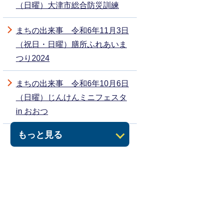
（日曜）大津市総合防災訓練
まちの出来事 令和6年11月3日
（祝日・日曜）膳所ふれあいま
つり2024
まちの出来事 令和6年10月6日
（日曜）じんけんミニフェスタ
in おおつ
もっと見る