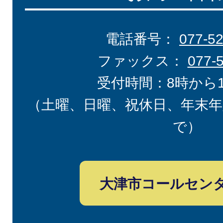
電話番号：
077-5
ファックス：
077-
受付時間：8時から
（土曜、日曜、祝休日、年末年
で）
大津市コールセン