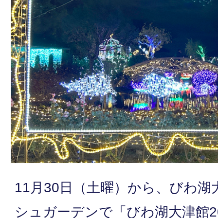
11月30日（土曜）から、びわ
シュガーデンで「びわ湖大津館2