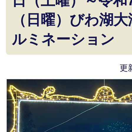
日（土曜）～令和7
（日曜）びわ湖大津
ルミネーション
更