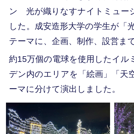
ン 光が織りなすナイトミュー
した。成安造形大学の学生が「
テーマに、企画、制作、設営ま
約15万個の電球を使用したイル
デン内のエリアを「絵画」「天
ーマに分けて演出しました。