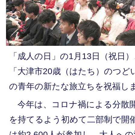
「成人の日」の1月13日（祝日
「大津市20歳（はたち）のつど
の青年の新たな旅立ちを祝福し
今年は、コロナ禍による分散開
を持てるよう初めて二部制で開
は約2,600人が参加し、大人へ