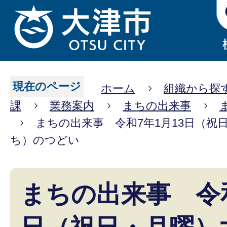
現在のページ
ホーム
組織から探
課
業務案内
まちの出来事
まちの出来事 令和7年1月13日（祝
ち）のつどい
まちの出来事 令和