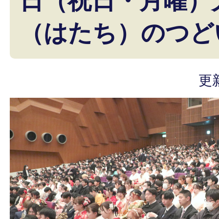
日（祝日・月曜）
（はたち）のつど
更