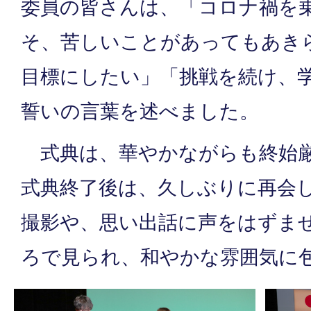
委員の皆さんは、「コロナ禍を
そ、苦しいことがあってもあき
目標にしたい」「挑戦を続け、
誓いの言葉を述べました。
式典は、華やかながらも終始厳
式典終了後は、久しぶりに再会
撮影や、思い出話に声をはずま
ろで見られ、和やかな雰囲気に