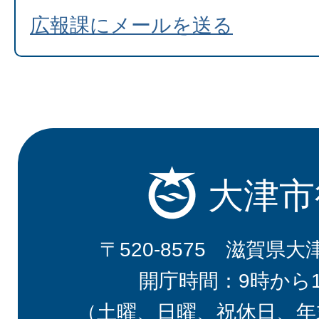
広報課にメールを送る
大津市
〒520-8575 滋賀県大
開庁時間：9時から
（土曜、日曜、祝休日、年