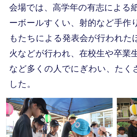
会場では、高学年の有志による
ーボールすくい、射的など手作
もたちによる発表会が行われた
火などが行われ、在校生や卒業
など多くの人でにぎわい、たく
した。