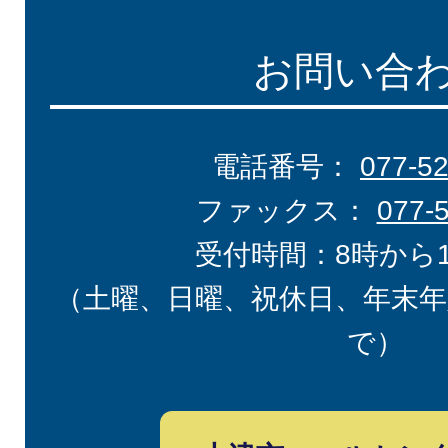
お問い合
電話番号：
077-5
ファックス：
077-
受付時間：8時から
（土曜、日曜、祝休日、年末年
で）