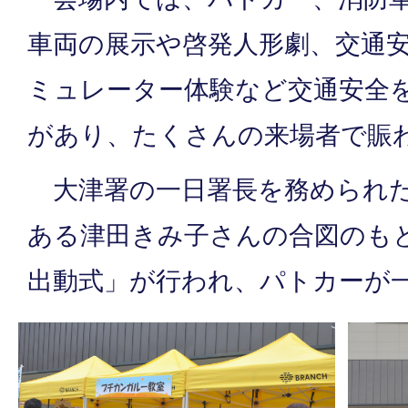
車両の展示や啓発人形劇、交通安
ミュレーター体験など交通安全
があり、たくさんの来場者で賑
大津署の一日署長を務められた
ある津田きみ子さんの合図のも
出動式」が行われ、パトカーが