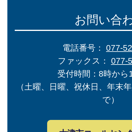
お問い合
電話番号：
077-5
ファックス：
077-
受付時間：8時から
（土曜、日曜、祝休日、年末年
で）