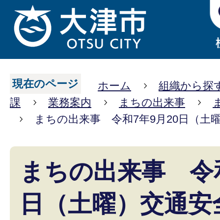
現在のページ
ホーム
組織から探
課
業務案内
まちの出来事
まちの出来事 令和7年9月20日（土
まちの出来事 令和
日（土曜）交通安