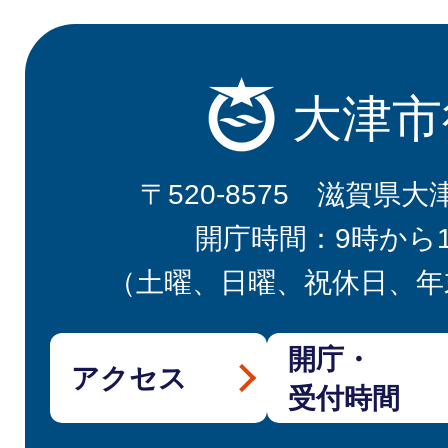
大津市
〒520-8575 滋賀県大
開庁時間：9時から
（土曜、日曜、祝休日、年
開庁・
アクセス
受付時間