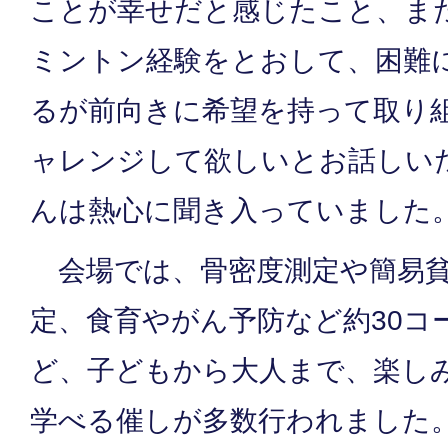
ことが幸せだと感じたこと、ま
ミントン経験をとおして、困難
るが前向きに希望を持って取り
ャレンジして欲しいとお話しい
んは熱心に聞き入っていました
会場では、骨密度測定や簡易貧
定、食育やがん予防など約30コ
ど、子どもから大人まで、楽し
学べる催しが多数行われました