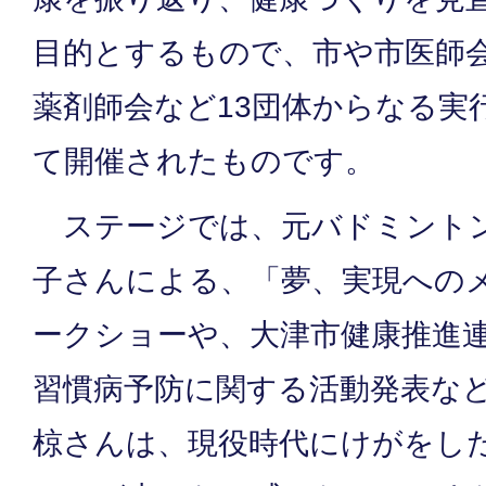
目的とするもので、市や市医師
薬剤師会など13団体からなる実
て開催されたものです。
ステージでは、元バドミントン
子さんによる、「夢、実現への
ークショーや、大津市健康推進
習慣病予防に関する活動発表な
椋さんは、現役時代にけがをし