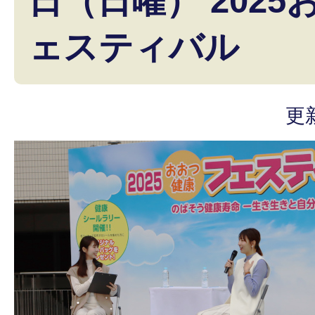
日（日曜） 202
ェスティバル
更