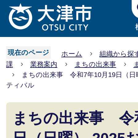
現在のページ
ホーム
組織から探
課
業務案内
まちの出来事
まちの出来事 令和7年10月19日（日
ティバル
まちの出来事 令和