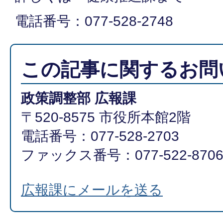
電話番号：077-528-2748
この記事に関するお問
政策調整部 広報課
〒520-8575 市役所本館2階
電話番号：077-528-2703
ファックス番号：077-522-870
広報課にメールを送る