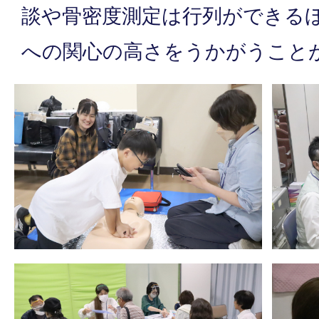
談や骨密度測定は行列ができる
への関心の高さをうかがうこ