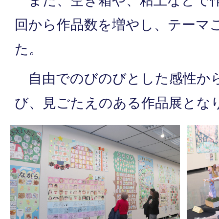
また、空き箱や、粘土などで作
回から作品数を増やし、テーマ
た。
自由でのびのびとした感性か
び、見ごたえのある作品展とな