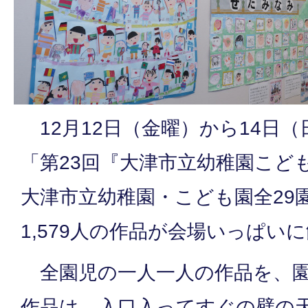
12月12日（金曜）から14日
「第23回『大津市立幼稚園こど
大津市立幼稚園・こども園全29
1,579人の作品が会場いっぱい
全園児の一人一人の作品を、園
作品は、入口入ってすぐの壁の