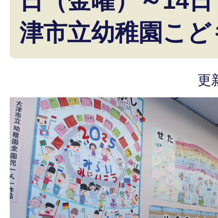
日（金曜）～14
津市立幼稚園こど
更