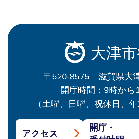
大津市
〒520-8575 滋賀県大
開庁時間：9時から
（土曜、日曜、祝休日、年
開庁・
アクセス