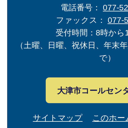
電話番号：
077-5
ファックス：
077-
受付時間：8時から
（土曜、日曜、祝休日、年末年
で）
大津市コールセン
サイトマップ
このホー