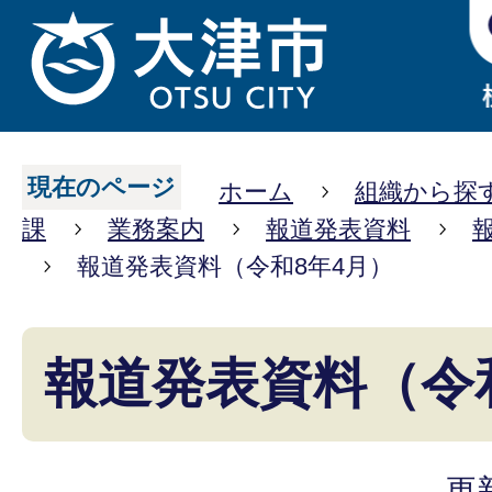
現在のページ
ホーム
組織から探
課
業務案内
報道発表資料
報道発表資料（令和8年4月）
報道発表資料（令
更