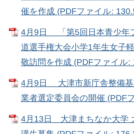
催を作成 (PDFファイル: 130.
4月9日 「第5回日本青少
道選手権大会小学1年生女子
敬訪問を作成 (PDFファイル: 13
4月9日 大津市新庁舎整備
業者選定委員会の開催 (PDFファ
4月13日 大津まちなか大学 
講生募集 (PDFファイル: 176.