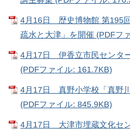
4月16日 歴史博物館 第19
疏水と大津」を開催 (PDFファイル
4月17日 伊香立市民センタ
(PDFファイル: 161.7KB)
4月17日 真野小学校「真野
(PDFファイル: 845.9KB)
4月17日 大津市埋蔵文化セ