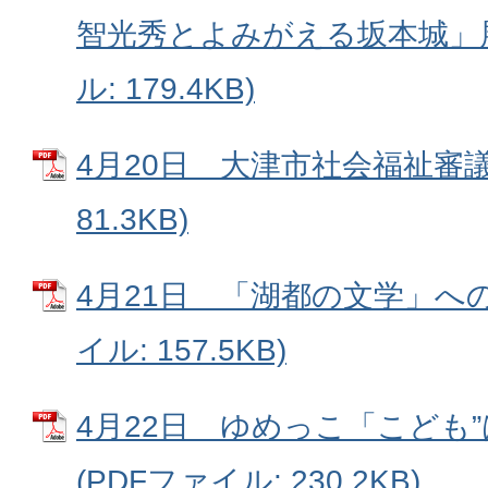
智光秀とよみがえる坂本城」展
ル: 179.4KB)
4月20日 大津市社会福祉審議会
81.3KB)
4月21日 「湖都の文学」への
イル: 157.5KB)
4月22日 ゆめっこ「こども
(PDFファイル: 230.2KB)