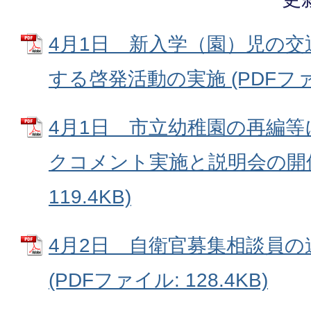
4月1日 新入学（園）児の
する啓発活動の実施 (PDFファイ
4月1日 市立幼稚園の再編
クコメント実施と説明会の開催 
119.4KB)
4月2日 自衛官募集相談員の
(PDFファイル: 128.4KB)