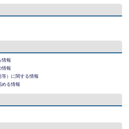
る情報
の情報
組等）に関する情報
認める情報