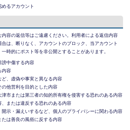
認めるアカウント
な内容の返信等はご遠慮ください。利用者による返信内容
場合は、断りなく、アカウントのブロック、当アカウント
、一時的にポスト等を非公開とすることがあります。
誹謗中傷する内容
る内容
など、虚偽や事実と異なる内容
その他営利を目的とした内容
大津市または第三者の知的所有権を侵害する恐れのある内容
容、または違反する恐れのある内容
・開示・漏えいするなど、個人のプライバシーに関わる内容
または善良の風俗に反する内容