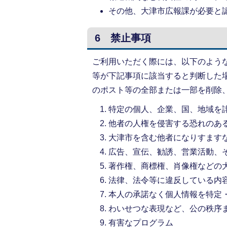
その他、大津市広報課が必要と
6 禁止事項
ご利用いただく際には、以下のよう
等が下記事項に該当すると判断した
のポスト等の全部または一部を削除
特定の個人、企業、国、地域を
他者の人権を侵害する恐れのあ
大津市を含む他者になりすます
広告、宣伝、勧誘、営業活動、
著作権、商標権、肖像権などの
法律、法令等に違反している内
本人の承諾なく個人情報を特定
わいせつな表現など、公の秩序
有害なプログラム