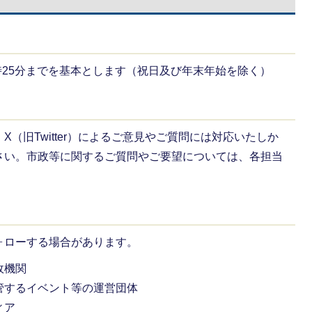
7時25分までを基本とします（祝日及び年末年始を除く）
（旧Twitter）によるご意見やご質問には対応いたしか
さい。市政等に関するご質問やご要望については、各担当
ォローする場合があります。
政機関
管するイベント等の運営団体
ィア