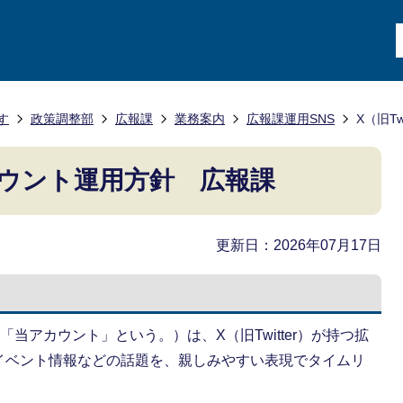
す
政策調整部
広報課
業務案内
広報課運用SNS
X（旧T
）アカウント運用方針 広報課
更新日：2026年07月17日
、「当アカウント」という。）は、X（旧Twitter）が持つ拡
イベント情報などの話題を、親しみやすい表現でタイムリ