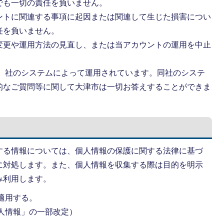
でも一切の責任を負いません。
ントに関連する事項に起因または関連して生じた損害につい
任を負いません。
変更や運用方法の見直し、または当アカウントの運用を中止
witter）社のシステムによって運用されています。同社のシステ
的なご質問等に関して大津市は一切お答えすることができま
する情報については、個人情報の保護に関する法律に基づ
に対処します。また、個人情報を収集する際は目的を明示
み利用します。
ら適用する。
個人情報」の一部改定）