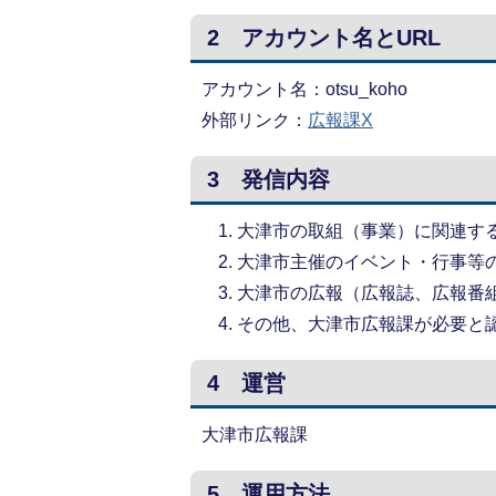
2 アカウント名とURL
アカウント名：otsu_koho
外部リンク：
広報課X
3 発信内容
大津市の取組（事業）に関連す
大津市主催のイベント・行事等
大津市の広報（広報誌、広報番
その他、大津市広報課が必要と
4 運営
大津市広報課
5 運用方法