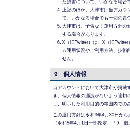
た損害について、いかなる場合
上記のほか、大津市は当アカウ
て、いかなる場合でも一切の責
大津市は、予告なく運用方針の
する場合があります。
X（旧Twitter）は、X（旧T
ム運用状況やご利用方法、技術
せん。
9 個人情報
当アカウントにおいて大津市が掲載
き、個人情報の漏洩がないよう適切
し、明示した利用目的の範囲内での
この運用方針は令和3年4月30日か
（令和5年4月1日一部改定 「9 