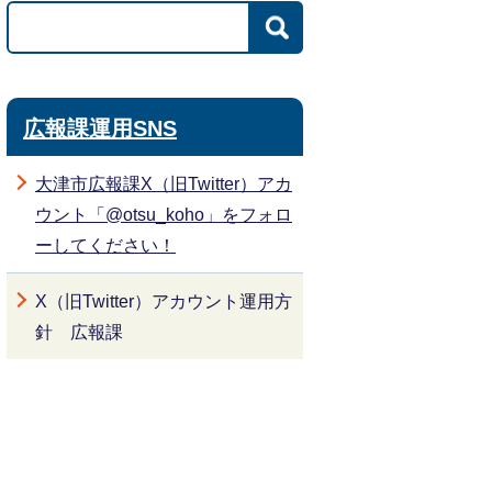
広報課運用SNS
大津市広報課X（旧Twitter）アカ
ウント「@otsu_koho」をフォロ
ーしてください！
X（旧Twitter）アカウント運用方
針 広報課