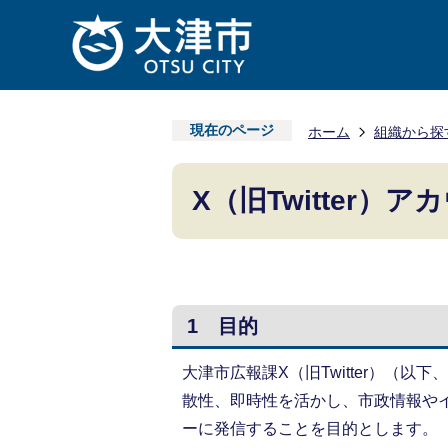
現在のページ
ホーム
組織から探
X（旧Twitter
1 目的
大津市広報課X（旧Twitter）（以下
散性、即時性を活かし、市政情報や
ーに発信することを目的とします。