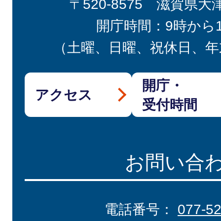
〒520-8575 滋賀県大
開庁時間：9時から
（土曜、日曜、祝休日、年
開庁・
アクセス
受付時間
お問い合
電話番号：
077-5