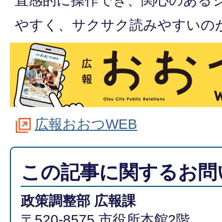
直感的に操作でき、関心のある
やすく、サクサク読みやすいの
広報おおつWEB
この記事に関するお問
政策調整部 広報課
〒520-8575 市役所本館2階