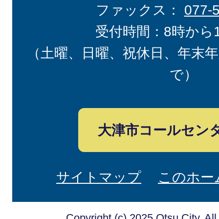
ファックス：
077-
受付時間：8時から
（土曜、日曜、祝休日、年末年
で）
大津市コールセン
サイトマップ
このホー
Copyright (c) 2025 Otsu City. Al