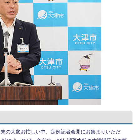
末の大変お忙しい中、定例記者会見にお集まりいただ