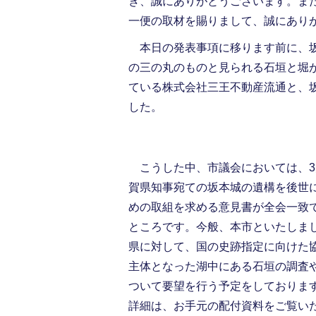
き、誠にありがとうございます。ま
一便の取材を賜りまして、誠にあり
本日の発表事項に移ります前に、坂
の三の丸のものと見られる石垣と堀が
ている株式会社三王不動産流通と、
した。
こうした中、市議会においては、3
賀県知事宛ての坂本城の遺構を後世
めの取組を求める意見書が全会一致
ところです。今般、本市といたしま
県に対して、国の史跡指定に向けた
主体となった湖中にある石垣の調査
ついて要望を行う予定をしておりま
詳細は、お手元の配付資料をご覧い