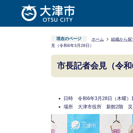
現在のページ
ホーム
組織から探
見（令和6年3月28日）
市長記者会見（令和6
日時 令和6年3月28日（木曜）
場所 大津市役所 新館2階 