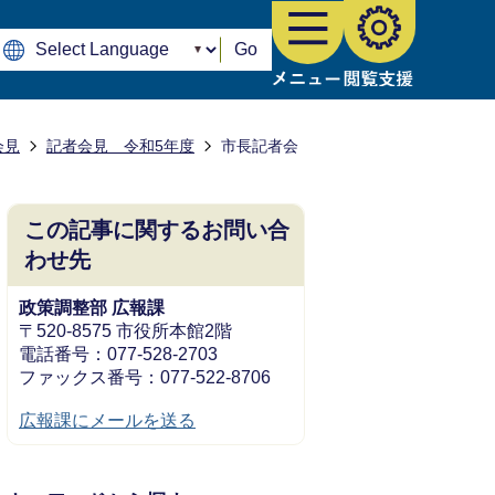
Go
会見
記者会見 令和5年度
市長記者会
この記事に関するお問い合
わせ先
政策調整部 広報課
〒520-8575 市役所本館2階
電話番号：077-528-2703
ファックス番号：077-522-8706
広報課にメールを送る