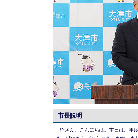
市長説明
皆さん、こんにちは。本日は、年度