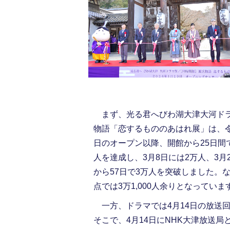
まず、光る君へびわ湖大津大河ド
物語「恋するもののあはれ展」は、令
日のオープン以降、開館から25日間
人を達成し、3月8日には2万人、3月
から57日で3万人を突破しました。な
点では3万1,000人余りとなっていま
一方、ドラマでは4月14日の放送
そこで、4月14日にNHK大津放送