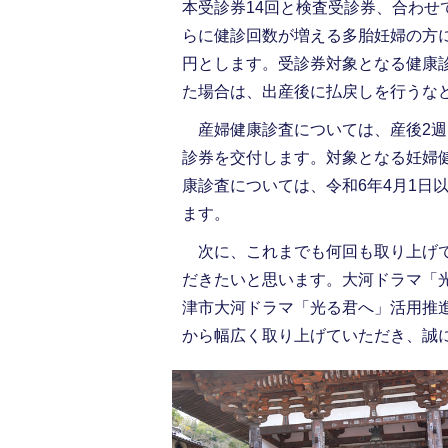
本受診券14回と検査受診券、合わせて総
らに健診回数が増える多胎妊婦の方につ
円とします。受診券対象となる健康
た場合は、出産後に払戻しを行うな
産婦健康診査については、産後2週間
診券を交付します。対象となる妊婦健
康診査については、令和6年4月1日
ます。
次に、これまでも何回も取り上げて
だきたいと思います。大河ドラマ「
津市大河ドラマ「光る君へ」活用推
から幅広く取り上げていただき、誠