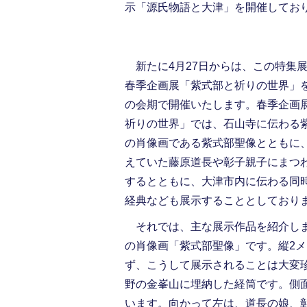
示「源氏物語と大津」を開催してお
新たに4月27日からは、この特集
春季企画展「紫式部と祈りの世界」を
の会期で開催いたします。春季企画
祈りの世界」では、石山寺に伝わる
の肖像画である紫式部聖像とともに
えていた藤原道長や彰子親子にまつ
するとともに、大津市内に伝わる同
経典なども展示することとしており
それでは、主な展示作品を紹介しま
の肖像画「紫式部聖像」です。縦2
ず、こうして展示されることは大変
野の金峯山に埋納した経筒です。側
います。向かって左は、道長の娘、