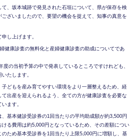
て、坂本城跡で発見された石垣について、県が保存を検
がございましたので、要望の機会を捉えて、知事の真意を
て申し上げます。
婦健康診査の無料化と産婦健康診査の助成についてであ
年度の当初予算の中で発表しているところですけれども、
明いたします。
子どもを産み育てやすい環境をより一層整えるため、経
して出産を迎えられるよう、全ての方が健康診査を必要な
ています。
基本健診受診券の1回当たりの平均助成額が約3,500円
ける費用は約5,000円となっているため、その差額につい
のため基本受診券を1回当たり上限5,000円に増額し、基