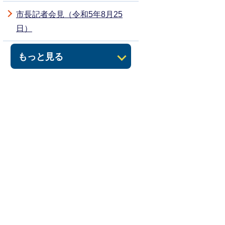
市長記者会見（令和5年8月25
日）
もっと見る