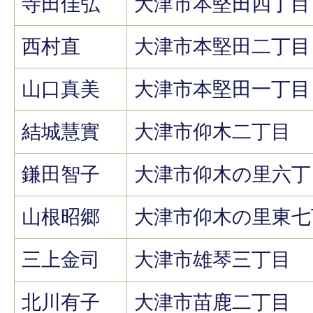
寺田佳弘
大津市本堅田四丁目
西村直
大津市本堅田二丁目
山口真美
大津市本堅田一丁目
結城慧實
大津市仰木二丁目
鎌田智子
大津市仰木の里六丁
山根昭郷
大津市仰木の里東七
三上金司
大津市雄琴三丁目
北川有子
大津市苗鹿二丁目