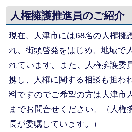
人権擁護推進員のご紹介
現在、大津市には68名の人権擁
れ、街頭啓発をはじめ、地域で
れています。また、人権擁護委
携し、人権に関する相談も担わ
料ですのでご希望の方は大津市
までお問合せください。（人権
長が委嘱しています。）