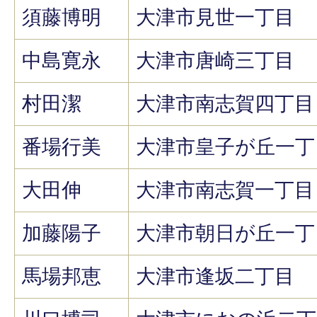
須藤博明
大津市見世一丁目
中島寛永
大津市唐崎三丁目
村田潔
大津市南志賀四丁目
番場行美
大津市皇子が丘一丁
大田伸
大津市南志賀一丁目
加藤陽子
大津市朝日が丘一丁
馬場邦恵
大津市逢坂二丁目