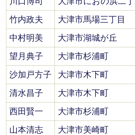
川口博司
大津市におの浜二丁
竹内政夫
大津市馬場三丁目
中村明美
大津市湖城が丘
望月典子
大津市杉浦町
沙加戸方子
大津市木下町
清水昌子
大津市木下町
西田賢一
大津市杉浦町
山本清志
大津市美崎町