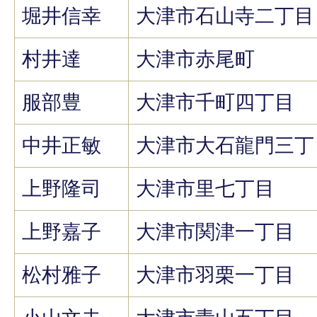
堀井信幸
大津市石山寺二丁目
村井達
大津市赤尾町
服部豊
大津市千町四丁目
中井正敏
大津市大石龍門三丁
上野隆司
大津市里七丁目
上野嘉子
大津市関津一丁目
松村雅子
大津市羽栗一丁目