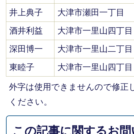
井上典子
大津市瀬田一丁目
酒井利益
大津市一里山四丁目
深田博一
大津市一里山二丁目
東睦子
大津市一里山四丁目
外字は使用できませんので修正
ください。
この記事に関するお問