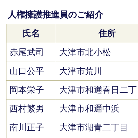
人権擁護推進員のご紹介
氏名
住所
赤尾武司
大津市北小松
山口公平
大津市荒川
岡本栄子
大津市和邇春日二丁
西村繁男
大津市和邇中浜
南川正子
大津市湖青二丁目