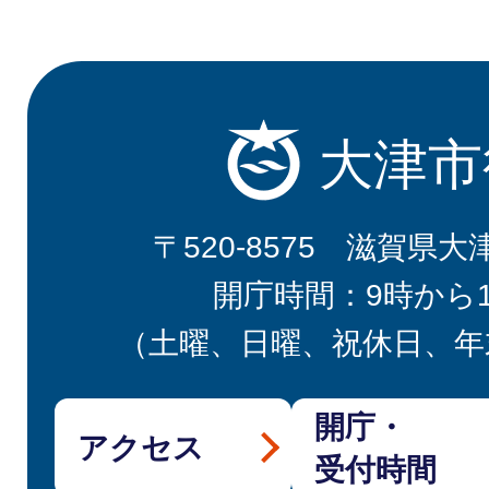
大津市
〒520-8575 滋賀県大
開庁時間：9時から
（土曜、日曜、祝休日、年
開庁・
アクセス
受付時間