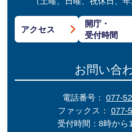
（土曜、日曜、祝休日、年
開庁・
アクセス
受付時間
お問い合
電話番号：
077-5
ファックス：
077-
受付時間：8時から