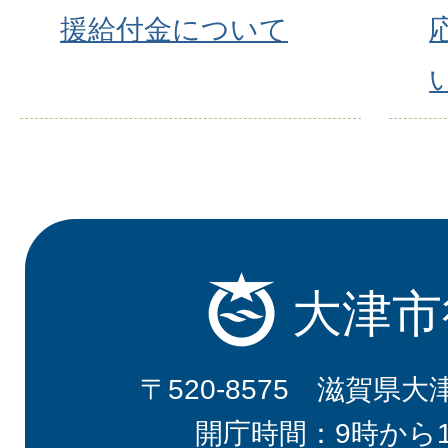
援給付金について
大津市
〒520-8575 滋賀県大
開庁時間：9時から